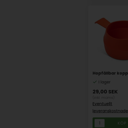
Hopfällbar kopp
I lager
29,00
SEK
(inkl. moms)
Eventuellt
leveranskostnade