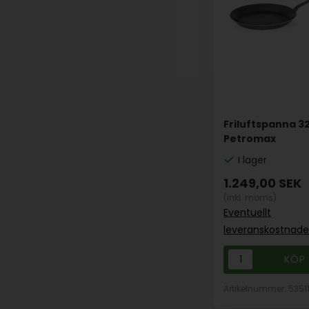
Friluftspanna 3
Petromax
I lager
1.249,00
SEK
(inkl. moms)
Eventuellt
leveranskostnade
Artikelnummer: 5351