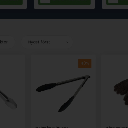
ukter