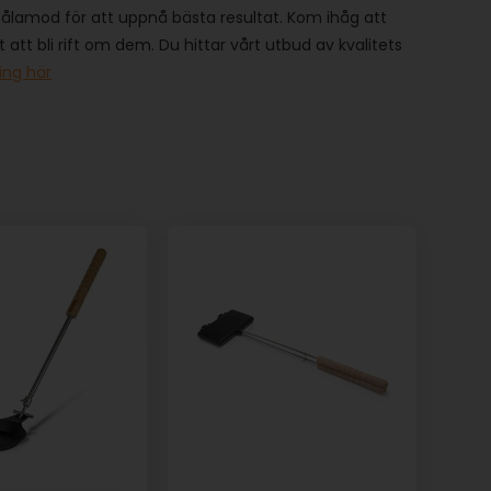
m tålamod för att uppnå bästa resultat. Kom ihåg att
at att bli rift om dem. Du hittar vårt utbud av kvalitets
ing här