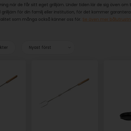
ing när de får sitt eget grilljärn. Under tiden lär de sig även o
 grilljärn för din familj eller institution, för det kommer garanter
 kvalitet som många också känner oss för.
Se även mer bålutrustn
ukter