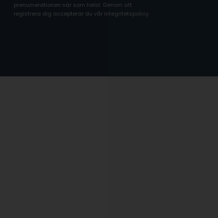
prenumerationen när som helst. Genom att
registrera dig accepterar du vår integritetspolicy.