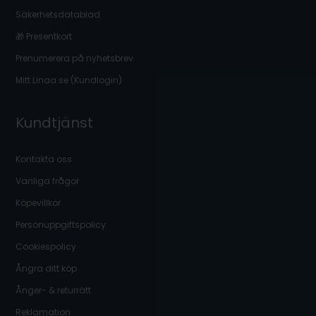
Säkerhetsdatablad
🎁 Presentkort
Prenumerera på nyhetsbrev
Mitt Linaa.se (Kundlogin)
Kundtjänst
Kontakta oss
Vanliga frågor
Köpevillkor
Personuppgiftspolicy
Cookiespolicy
Ångra ditt köp
Ånger- & returrätt
Reklamation