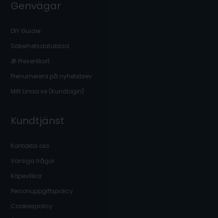
Genvägar
DIY Guider
Säkerhetsdatablad
🎁 Presentkort
Prenumerera på nyhetsbrev
Mitt Linaa.se (Kundlogin)
Kundtjänst
Kontakta oss
Vanliga frågor
Köpevillkor
Personuppgiftspolicy
Cookiespolicy