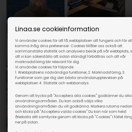
Linaa.se cookieinformation
Snidartekniker
Idéer till snideri
Vi använder cookies för att få webbplatsen att fungera och för at
komma ihåg dina preferenser. Cookies tillåter oss också att
sammanställa statistik och analysera besök på vår webbplats, 
att vi kan säkerställa att sidan ständigt förbättras och att vår
marknadsföring blir relevant för dig.
Vi använder cookies för följande:
1. Webbplatsens nödvändiga funktioner, 2. Marknadsföring, 3.
Presentidé till snidaren
Funktioner som ger dig den bästa användarupplevelsen på
webbplatsen 4. Statistik och webbanalys.
Genom att trycka på "Acceptera alla cookies" godkänner du alla
användningsområden. Du kan också välja vilka
användningsområden du vill godkänna. Markera rutorna neda
och klicka på "Acceptera valda cookies".Du kan när som helst
återkalla ditt samtycke genom att klicka på "Cookies" i fältet län
ner på sidan.