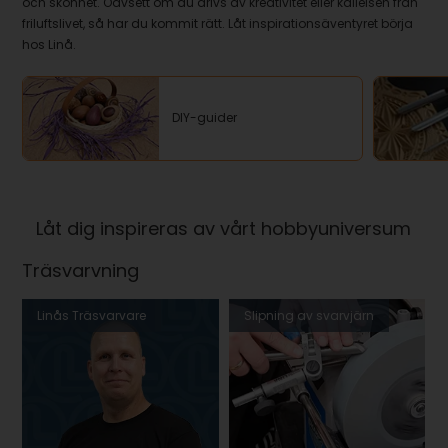
och skönhet. Oavsett om du drivs av kreativitet eller kallelsen från
friluftslivet, så har du kommit rätt. Låt inspirationsäventyret börja
hos Linå.
DIY-guider
Låt dig inspireras av vårt hobbyuniversum
Träsvarvning
Linås Träsvarvare
Slipning av svarvjärn