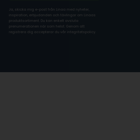
Ja, skicka mig e-post från Linaa med nyheter,
inspiration, erbjudanden och tävlingar om Linaas
produktsortiment. Du kan enkelt avsluta
prenumerationen när som helst. Genom att
registrera dig accepterar du vår integritetspolicy.