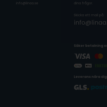
info@linaa.se
dina frågor.
Skicka ett mail på:
info@linaa
Säker betalning o
Leverans nära dig