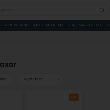
RSUTRUSTNING
VERKSTADEN
MATERIAL
MÄRKEN
FÖR S
axar
ukter