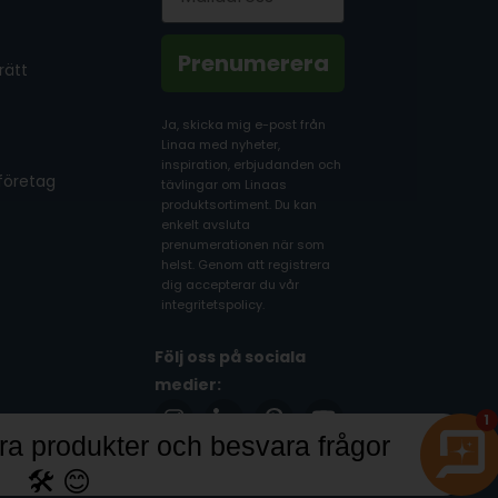
Prenumerera
rätt
Ja, skicka mig e-post från
Linaa med nyheter,
inspiration, erbjudanden och
 företag
tävlingar om Linaas
produktsortiment. Du kan
enkelt avsluta
prenumerationen när som
helst. Genom att registrera
dig accepterar du vår
integritetspolicy.
Följ oss på sociala
medier:
1
 produkter och besvara frågor
🛠️ 😊