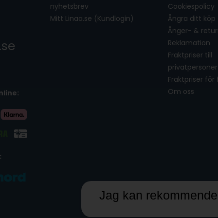
nyhetsbrev
Cookiespolicy
Mitt Linaa.se (Kundlogin)
Ångra ditt köp
Ånger- & retur
.se
Reklamation
Fraktpriser till
privatpersoner
Fraktpriser för
Om oss
nline:
:
Jag kan rekommendera