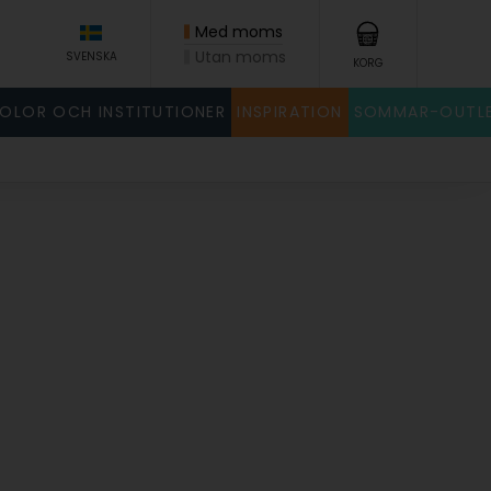
Med moms
Utan moms
SVENSKA
KORG
KOLOR OCH INSTITUTIONER
INSPIRATION
SOMMAR-OUTL