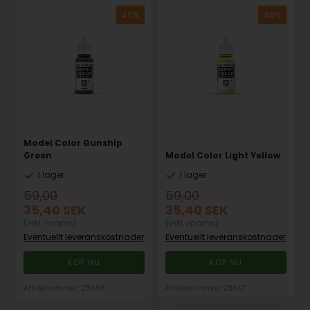
Model Color Gunship
Green
Model Color Light Yellow
I lager
I lager
59,00
59,00
35,40
SEK
35,40
SEK
(inkl. moms)
(inkl. moms)
Eventuellt leveranskostnader
Eventuellt leveranskostnader
Artikelnummer: 28608
Artikelnummer: 28607