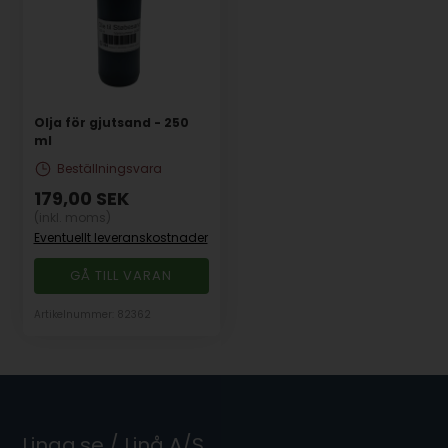
Olja för gjutsand - 250
ml
Beställningsvara
179,00
SEK
(inkl. moms)
Eventuellt leveranskostnader
GÅ TILL VARAN
Artikelnummer: 82362
Linaa.se / Linå A/S