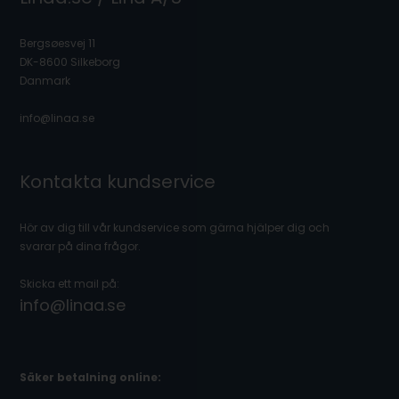
Bergsøesvej 11
DK-8600 Silkeborg
Danmark
info@linaa.se
Kontakta kundservice
Hör av dig till vår kundservice som gärna hjälper dig och
svarar på dina frågor.
Skicka ett mail på:
info@linaa.se
Säker betalning online: