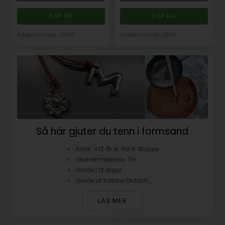
Artikelnummer: 28618
Artikelnummer: 28617
Så här gjuter du tenn i formsand
Alder: +12 år el. fra 6. Klasse
Grundmateriale: Tin
Guide i 12 steps
Guide af Katrine Diduch
LÄS MER