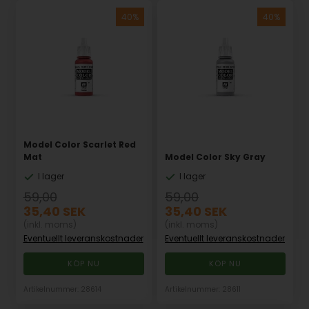
Model Color Scarlet Red
Mat
Model Color Sky Gray
I lager
I lager
59,00
59,00
35,40
SEK
35,40
SEK
(inkl. moms)
(inkl. moms)
Eventuellt leveranskostnader
Eventuellt leveranskostnader
Artikelnummer: 28614
Artikelnummer: 28611