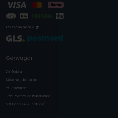
Leverans nära dig:
Genvägar
DIY Guider
Säkerhetsdatablad
🎁 Presentkort
Prenumerera på nyhetsbrev
Mitt Linaa.se (Kundlogin)