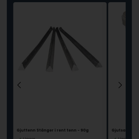
Gjuttenn Stänger i rent tenn - 90g
Gjutsand - 1,
I lager
I lager