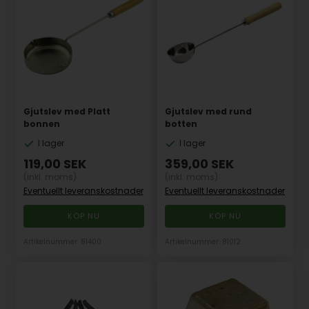
Gjutslev med Platt
Gjutslev med rund
bonnen
botten
I lager
I lager
119,00
SEK
359,00
SEK
(inkl. moms)
(inkl. moms)
Eventuellt leveranskostnader
Eventuellt leveranskostnader
Artikelnummer: 81400
Artikelnummer: 81012