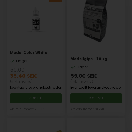
Model Color White
Modellgips - 1,0 kg
I lager
I lager
59,00
35,40
SEK
59,00
SEK
(inkl. moms)
(inkl. moms)
Eventuellt leveranskostnader
Eventuellt leveranskostnader
Artikelnummer: 28606
Artikelnummer: 81560