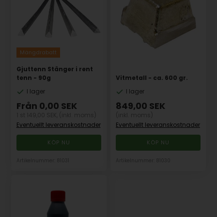
Mängdrabatt
Gjuttenn Stänger i rent
tenn - 90g
Vitmetall - ca. 600 gr.
I lager
I lager
Från
0,00
SEK
849,00
SEK
1 st 149,00 SEK,
(inkl. moms)
(inkl. moms)
Eventuellt leveranskostnader
Eventuellt leveranskostnader
Artikelnummer: 81031
Artikelnummer: 81030