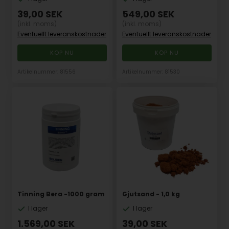
39,00
SEK
549,00
SEK
(inkl. moms)
(inkl. moms)
Eventuellt leveranskostnader
Eventuellt leveranskostnader
Artikelnummer: 81556
Artikelnummer: 81530
Tinning Bera -1000 gram
Gjutsand - 1,0 kg
I lager
I lager
1.569,00
SEK
39,00
SEK