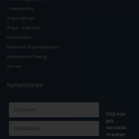
Cookiespolicy
Ångra ditt köp
Ånger- & returrätt
Reklamation
Fraktpriser till privatpersoner
Fraktpriser för företag
Om oss
Nyhetsbrev
First Name
Följ oss
på
Email
sociala
medier: