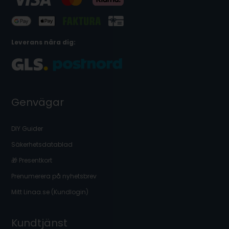
Leverans nära dig:
Genvägar
DIY Guider
Säkerhetsdatablad
🎁 Presentkort
Prenumerera på nyhetsbrev
Mitt Linaa.se (Kundlogin)
Kundtjänst