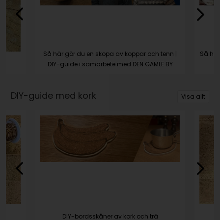
Så här gör du en skopa av koppar och tenn |
Så här
DIY-guide i samarbete med DEN GAMLE BY
DIY-guide med kork
Visa allt
DIY-bordsskåner av kork och trä