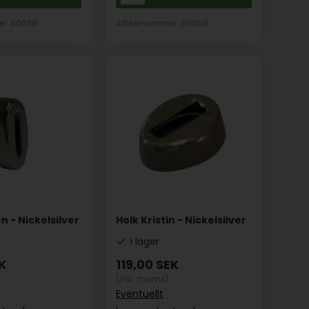
er: 60038
Artikelnummer: 60058
n - Nickelsilver
Holk Kristin - Nickelsilver
I lager
K
119,00
SEK
(inkl. moms)
Eventuellt