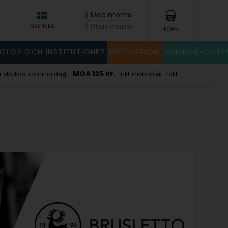
Med moms
Utan moms
SVENSKA
KORG
KOLOR OCH INSTITUTIONER
INSPIRATION
SOMMAR-OUTL
x. frakt