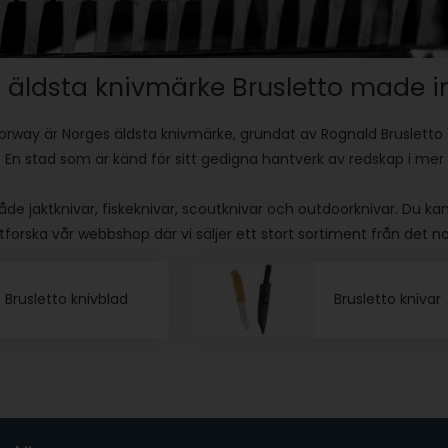
äldsta knivmärke Brusletto made i
orway är Norges äldsta knivmärke, grundat av Rognald Brusletto 
o. En stad som är känd för sitt gedigna hantverk av redskap i mer 
åde jaktknivar, fiskeknivar, scoutknivar och outdoorknivar. Du kan
Utforska vår webbshop där vi säljer ett stort sortiment från det 
Brusletto knivblad
Brusletto knivar