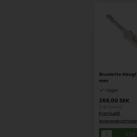
Brusletto Haugt
mm
I lager
269,00
SEK
(inkl. moms)
Eventuellt
leveranskostnade