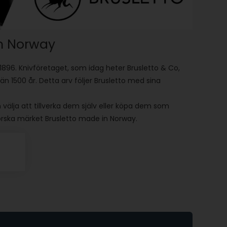
n Norway
1896. Knivföretaget, som idag heter Brusletto & Co,
än 1500 år. Detta arv följer Brusletto med sina
 välja att tillverka dem själv eller köpa dem som
norska märket Brusletto made in Norway.