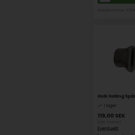
Artikelnummer: 600
Holk Halling Spå
I lager
119,00
SEK
(inkl. moms)
Eventuellt