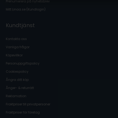
Prenumerera på nyhetsbrev
Mitt Linaa.se (Kundlogin)
Kundtjänst
Kontakta oss
Vanliga frågor
Köpevillkor
Personuppgiftspolicy
Cookiespolicy
Ångra ditt köp
Ånger- & returrätt
Reklamation
Fraktpriser till privatpersoner
Fraktpriser för företag