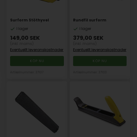
Surform Stöthyvel
Rundfil surform
I lager
I lager
149,00
SEK
379,00
SEK
(inkl. moms)
(inkl. moms)
Eventuellt leveranskostnader
Eventuellt leveranskostnader
Artikelnummer: 37107
Artikelnummer: 37103