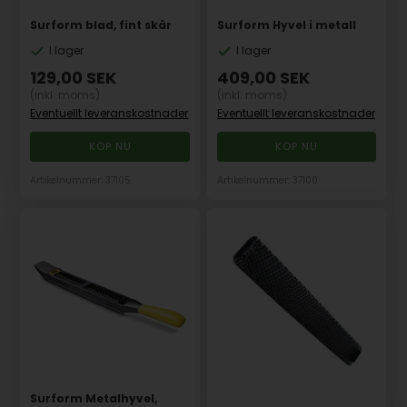
Surform blad, fint skär
Surform Hyvel i metall
I lager
I lager
129,00
SEK
409,00
SEK
(inkl. moms)
(inkl. moms)
Eventuellt leveranskostnader
Eventuellt leveranskostnader
Artikelnummer: 37105
Artikelnummer: 37100
Surform Metalhyvel,