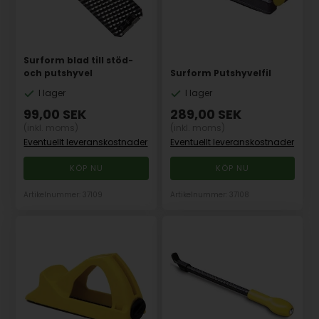
Surform blad till stöd-
och putshyvel
Surform Putshyvelfil
I lager
I lager
99,00
SEK
289,00
SEK
(inkl. moms)
(inkl. moms)
Eventuellt leveranskostnader
Eventuellt leveranskostnader
Artikelnummer: 37109
Artikelnummer: 37108