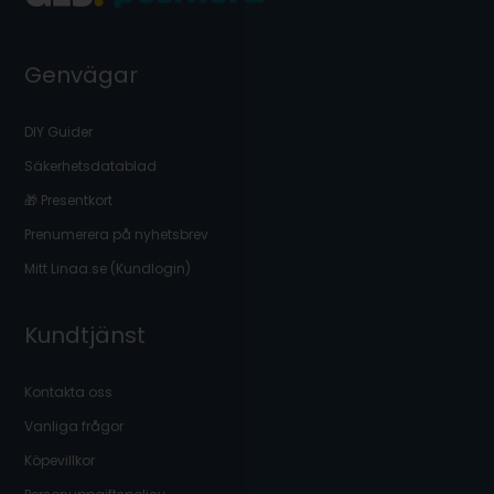
Genvägar
DIY Guider
Säkerhetsdatablad
🎁 Presentkort
Prenumerera på nyhetsbrev
Mitt Linaa.se (Kundlogin)
Kundtjänst
Kontakta oss
Vanliga frågor
Köpevillkor