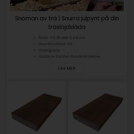
Snöman av trä | Snurra julpynt på din
träslöjdsläda
Ålder: +12 år eller 6:e klass
Grundmaterial: trä
Videoguide
Guide av Karsten Bonde Andersen
LÄS MER