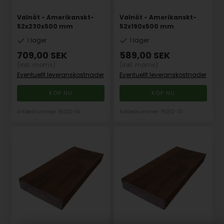
Valnöt - Amerikanskt-
Valnöt - Amerikanskt-
52x230x500 mm
52x190x500 mm
I lager
I lager
709,00
SEK
589,00
SEK
(inkl. moms)
(inkl. moms)
Eventuellt leveranskostnader
Eventuellt leveranskostnader
Artikelnummer: 15012-14
Artikelnummer: 15012-10