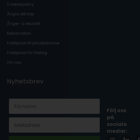
Cookiespolicy
Ångra ditt köp
Ånger- & returrätt
Reklamation
Fraktpriser till privatpersoner
Fraktpriser för företag
Om oss
Nyhetsbrev
First Name
Följ oss
på
Email
sociala
medier: