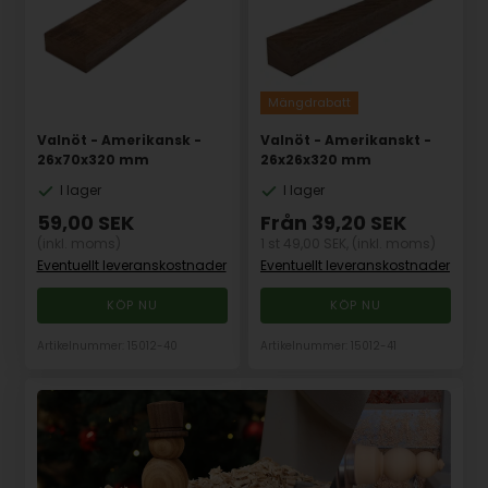
Mängdrabatt
Valnöt - Amerikansk -
Valnöt - Amerikanskt -
26x70x320 mm
26x26x320 mm
I lager
I lager
59,00
SEK
Från
39,20
SEK
(inkl. moms)
1 st 49,00 SEK,
(inkl. moms)
Eventuellt leveranskostnader
Eventuellt leveranskostnader
Artikelnummer: 15012-40
Artikelnummer: 15012-41