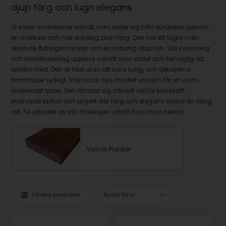
djup färg och lugn elegans
Vi säljer amerikansk valnöt, som skiljer sig från europeisk genom
en mörkare och mer enhetlig brun färg. Den har ett lugnt men
levande ådringsmönster och en naturlig djup ton. Vid svarvning
och knivtillverkning upplevs valnöt som stabil och behaglig att
arbeta med. Den är fast utan att vara tung, och detaljerna
framträder tydligt. Valnöt tar olja mycket väl och får en varm,
sidenmatt lyster. Den lämpar sig särskilt väl för knivskaft,
svarvade skålar och projekt där färg och elegans spelar en viktig
roll. Se utbudet av trä i träslaget valnöt hos Linaa nedan.
Valnöt Plankor
Filtrera produkter