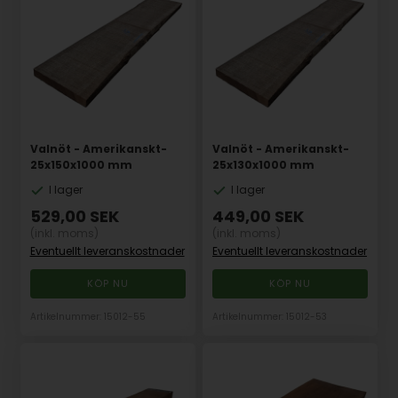
Valnöt - Amerikanskt-
Valnöt - Amerikanskt-
25x150x1000 mm
25x130x1000 mm
I lager
I lager
529,00
SEK
449,00
SEK
(inkl. moms)
(inkl. moms)
Eventuellt leveranskostnader
Eventuellt leveranskostnader
Artikelnummer: 15012-55
Artikelnummer: 15012-53