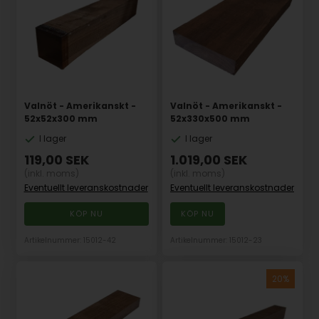
Valnöt - Amerikanskt -
Valnöt - Amerikanskt -
52x52x300 mm
52x330x500 mm
I lager
I lager
119,00
SEK
1.019,00
SEK
(inkl. moms)
(inkl. moms)
Eventuellt leveranskostnader
Eventuellt leveranskostnader
Artikelnummer: 15012-42
Artikelnummer: 15012-23