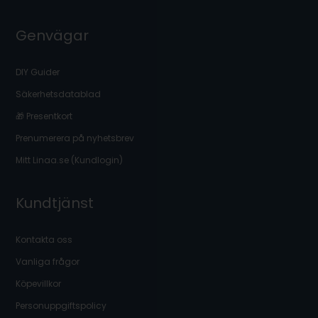
Genvägar
DIY Guider
Säkerhetsdatablad
🎁 Presentkort
Prenumerera på nyhetsbrev
Mitt Linaa.se (Kundlogin)
Kundtjänst
Kontakta oss
Vanliga frågor
Köpevillkor
Personuppgiftspolicy