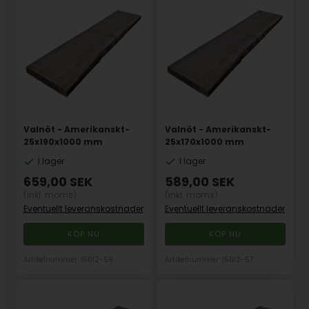
Valnöt - Amerikanskt-
Valnöt - Amerikanskt-
25x190x1000 mm
25x170x1000 mm
I lager
I lager
659,00
SEK
589,00
SEK
(inkl. moms)
(inkl. moms)
Eventuellt leveranskostnader
Eventuellt leveranskostnader
Artikelnummer: 15012-59
Artikelnummer: 15012-57