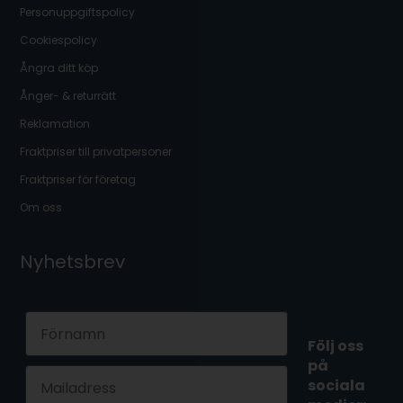
Personuppgiftspolicy
Cookiespolicy
Ångra ditt köp
Ånger- & returrätt
Reklamation
Fraktpriser till privatpersoner
Fraktpriser för företag
Om oss
Nyhetsbrev
First Name
Följ oss
på
Email
sociala