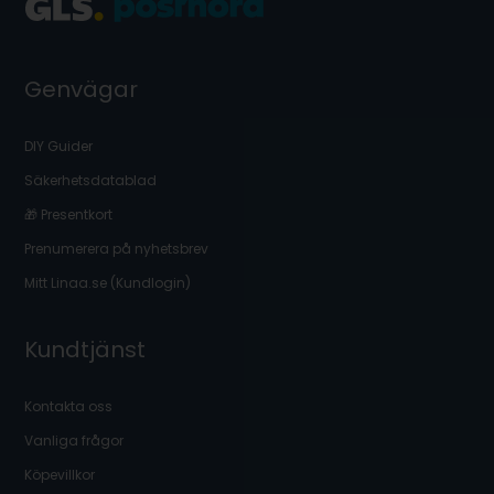
Genvägar
DIY Guider
Säkerhetsdatablad
🎁 Presentkort
Prenumerera på nyhetsbrev
Mitt Linaa.se (Kundlogin)
Kundtjänst
Kontakta oss
Vanliga frågor
Köpevillkor