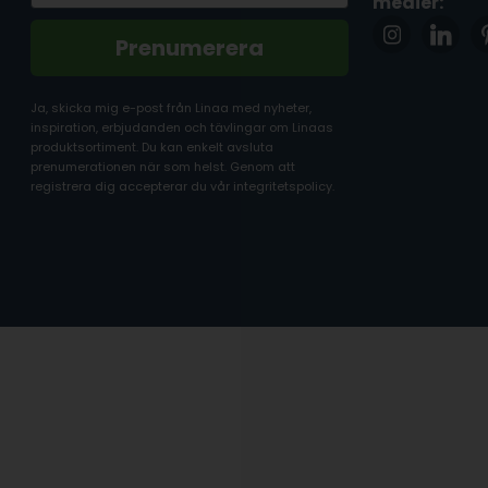
medier:
Prenumerera
Ja, skicka mig e-post från Linaa med nyheter,
inspiration, erbjudanden och tävlingar om Linaas
produktsortiment. Du kan enkelt avsluta
prenumerationen när som helst. Genom att
registrera dig accepterar du vår integritetspolicy.