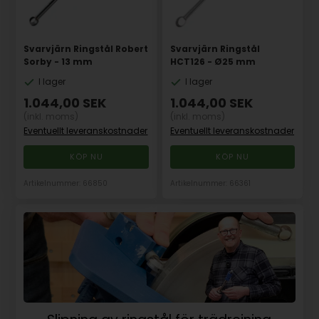
Svarvjärn Ringstål Robert
Svarvjärn Ringstål
Sorby - 13 mm
HCT126 - Ø25 mm
I lager
I lager
1.044,00
SEK
1.044,00
SEK
(inkl. moms)
(inkl. moms)
Eventuellt leveranskostnader
Eventuellt leveranskostnader
Artikelnummer: 66850
Artikelnummer: 66361