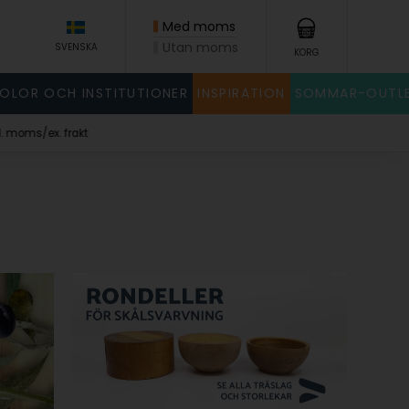
Med moms
Utan moms
SVENSKA
KORG
KOLOR OCH INSTITUTIONER
INSPIRATION
SOMMAR-OUTL
x. frakt