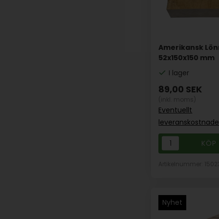
Amerikansk Lön
52x150x150 mm
I lager
89,00
SEK
(inkl. moms)
Eventuellt
leveranskostnade
Artikelnummer: 1502
Nyhet