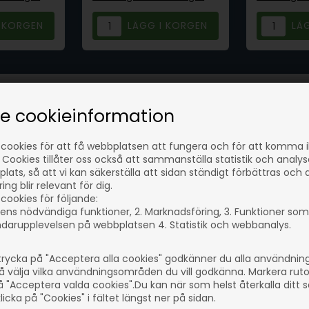
se cookieinformation
ukter
 cookies för att få webbplatsen att fungera och för att komma 
 Cookies tillåter oss också att sammanställa statistik och analy
lats, så att vi kan säkerställa att sidan ständigt förbättras och 
ng blir relevant för dig.
cookies för följande:
ens nödvändiga funktioner, 2. Marknadsföring, 3. Funktioner som
darupplevelsen på webbplatsen 4. Statistik och webbanalys.
rycka på "Acceptera alla cookies" godkänner du alla användni
å välja vilka användningsområden du vill godkänna. Markera rut
å "Acceptera valda cookies".Du kan när som helst återkalla ditt
icka på "Cookies" i fältet längst ner på sidan.