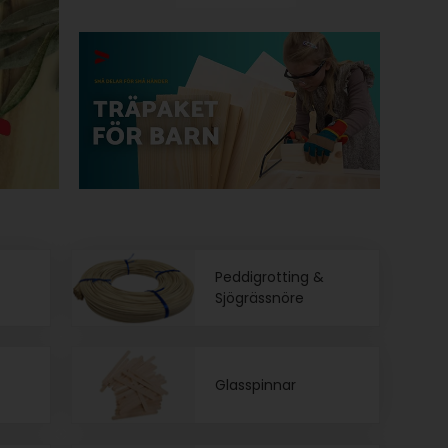
Peddigrotting &
Sjögrässnöre
Glasspinnar