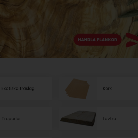
Exotiska träslag
Kork
Träpärlor
Lövträ