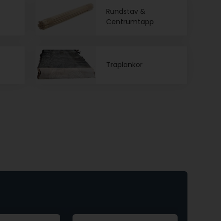
Rundstav &
Centrumtapp
Träplankor