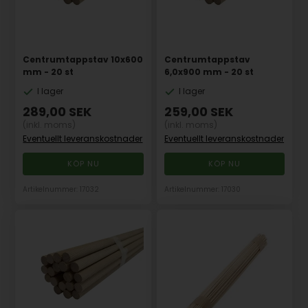
Centrumtappstav 10x600
Centrumtappstav
mm - 20 st
6,0x900 mm - 20 st
I lager
I lager
289,00
SEK
259,00
SEK
(inkl. moms)
(inkl. moms)
Eventuellt leveranskostnader
Eventuellt leveranskostnader
Artikelnummer: 17032
Artikelnummer: 17030