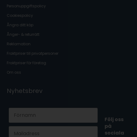
Personuppgiftspolicy
Cookiespolicy
Ångra ditt köp
Ånger- & returrätt
Reklamation
Fraktpriser till privatpersoner
Fraktpriser för företag
Om oss
Nyhetsbrev
First Name
Följ oss
på
Email
sociala