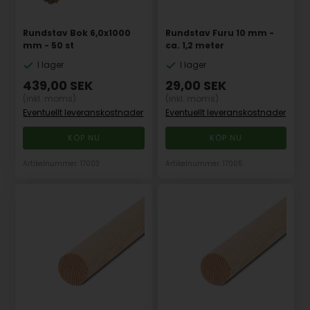
Rundstav Bok 6,0x1000
Rundstav Furu 10 mm -
mm - 50 st
ca. 1,2 meter
I lager
I lager
439,00
SEK
29,00
SEK
(inkl. moms)
(inkl. moms)
Eventuellt leveranskostnader
Eventuellt leveranskostnader
Artikelnummer: 17003
Artikelnummer: 17005