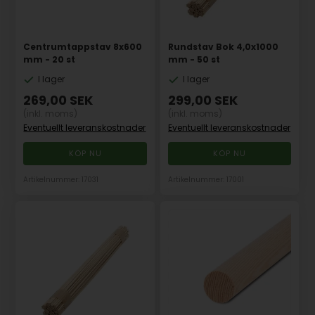
Centrumtappstav 8x600
Rundstav Bok 4,0x1000
mm - 20 st
mm - 50 st
I lager
I lager
269,00
SEK
299,00
SEK
(inkl. moms)
(inkl. moms)
Eventuellt leveranskostnader
Eventuellt leveranskostnader
Artikelnummer: 17031
Artikelnummer: 17001