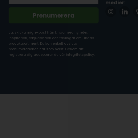
medier:
Prenumerera
Ja, skicka mig e-post från Linaa med nyheter,
inspiration, erbjudanden och tävlingar om Linaas
produktsortiment. Du kan enkelt avsluta
prenumerationen när som helst. Genom att
registrera dig accepterar du vår integritetspolicy.