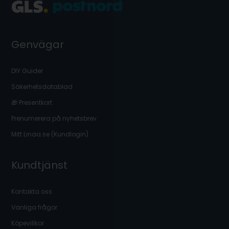
Genvägar
DIY Guider
Säkerhetsdatablad
🎁 Presentkort
Prenumerera på nyhetsbrev
Mitt Linaa.se (Kundlogin)
Kundtjänst
Kontakta oss
Vanliga frågor
Köpevillkor