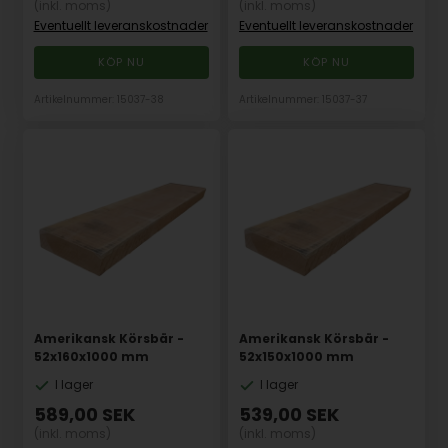
(inkl. moms)
(inkl. moms)
Eventuellt leveranskostnader
Eventuellt leveranskostnader
Artikelnummer: 15037-38
Artikelnummer: 15037-37
Amerikansk Körsbär -
Amerikansk Körsbär -
52x160x1000 mm
52x150x1000 mm
I lager
I lager
589,00
SEK
539,00
SEK
(inkl. moms)
(inkl. moms)