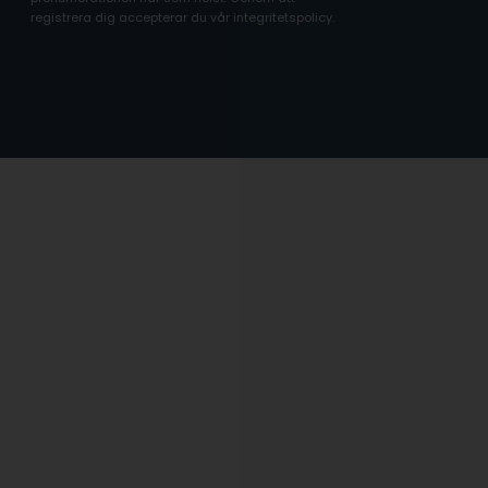
registrera dig accepterar du vår integritetspolicy.