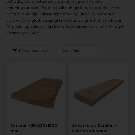
behagligt att arbeta med vid svarvning och mindre
snidningsarbeten. Det är stabilt och ger fina, rena kanter. Med
tiden och vid olje- eller lackbehandling utvecklar körsbär en
vacker, varm glöd. Lämpligt för skålar, askar och knivskaft där
färg och lugn struktur är i fokus. Se sortimentet av trä i träslaget
körsbär hos Linaa.
Filtrera produkter
Körsbär - 25x330x1000
Amerikansk Körsbär -
mm
52x230x1000 mm