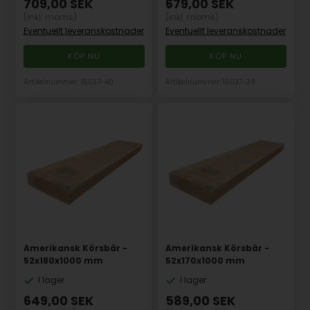
709,00
SEK
679,00
SEK
(inkl. moms)
(inkl. moms)
Eventuellt leveranskostnader
Eventuellt leveranskostnader
Artikelnummer: 15037-40
Artikelnummer: 15037-39
Amerikansk Körsbär -
Amerikansk Körsbär -
52x180x1000 mm
52x170x1000 mm
I lager
I lager
649,00
SEK
589,00
SEK