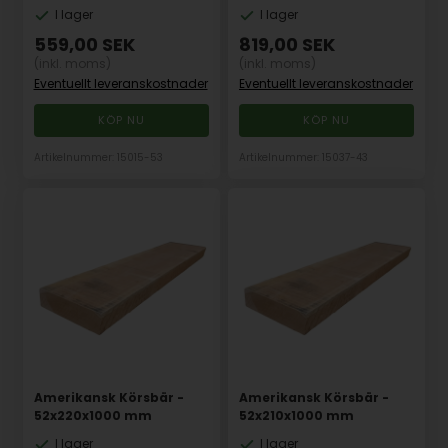
I lager
I lager
559,00
SEK
819,00
SEK
(inkl. moms)
(inkl. moms)
Eventuellt leveranskostnader
Eventuellt leveranskostnader
Artikelnummer: 15015-53
Artikelnummer: 15037-43
Amerikansk Körsbär -
Amerikansk Körsbär -
52x220x1000 mm
52x210x1000 mm
I lager
I lager