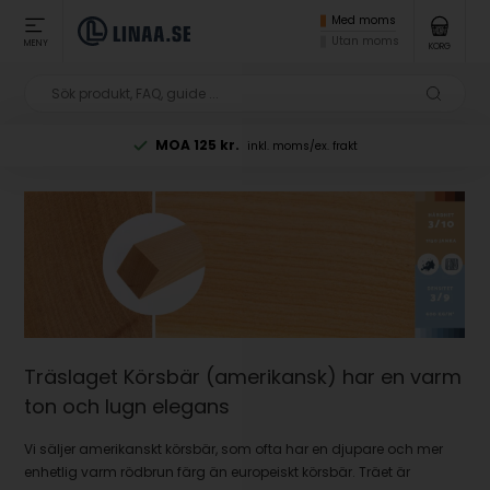
Med moms
Utan moms
MENY
KORG
MOA 125 kr.
inkl. moms/ex. frakt
Träslaget Körsbär (amerikansk) har en varm
ton och lugn elegans
Vi säljer amerikanskt körsbär, som ofta har en djupare och mer
enhetlig varm rödbrun färg än europeiskt körsbär. Träet är