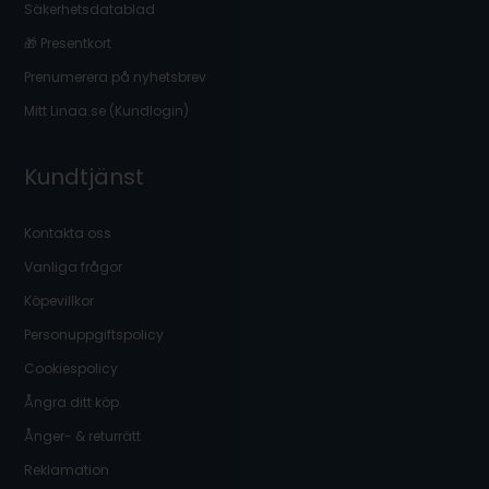
Säkerhetsdatablad
🎁 Presentkort
Prenumerera på nyhetsbrev
Mitt Linaa.se (Kundlogin)
Kundtjänst
Kontakta oss
Vanliga frågor
Köpevillkor
Personuppgiftspolicy
Cookiespolicy
Ångra ditt köp
Ånger- & returrätt
Reklamation