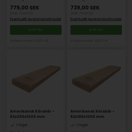
779,00
SEK
739,00
SEK
(inkl. moms)
(inkl. moms)
Eventuellt leveranskostnader
Eventuellt leveranskostnader
Artikelnummer: 15037-42
Artikelnummer: 15037-41
Amerikansk Körsbär -
Amerikansk Körsbär -
52x200x1000 mm
52x190x1000 mm
I lager
I lager