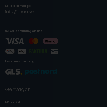
Skicka ett mail på:
info@linaa.se
Säker betalning online:
Leverans nära dig:
Genvägar
DIY Guider