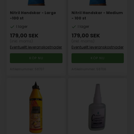
Nitril Handskar - Large
Nitril Handskar - Medium
-100 st
- 100 st
I lager
I lager
179,00
SEK
179,00
SEK
(inkl. moms)
(inkl. moms)
Eventuellt leveranskostnader
Eventuellt leveranskostnader
Artikelnummer: 58707
Artikelnummer: 58706