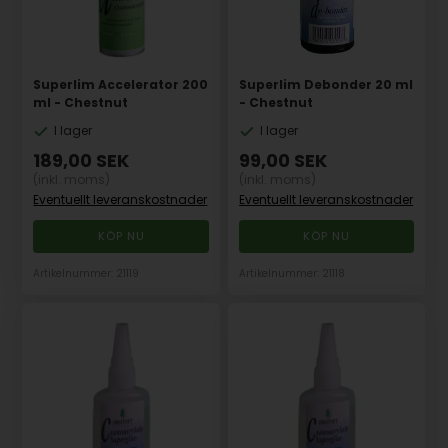
Superlim Accelerator 200
Superlim Debonder 20 ml
ml - Chestnut
- Chestnut
I lager
I lager
189,00
SEK
99,00
SEK
(inkl. moms)
(inkl. moms)
Eventuellt leveranskostnader
Eventuellt leveranskostnader
Artikelnummer: 21119
Artikelnummer: 21118