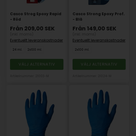
Casco Strog Epoxy Rapid
Casco Strong Epoxy Prof.
- Röd
- Blå
Från
209,00
SEK
Från
149,00
SEK
(inkl. moms)
(inkl. moms)
Eventuellt leveranskostnader
Eventuellt leveranskostnader
24 ml.
2x100 ml.
2x100 ml.
VÄLJ ALTERNATIV
VÄLJ ALTERNATIV
Artikelnummer: 21003-M
Artikelnummer: 21024-M