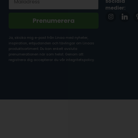
sociala
medier:
Prenumerera
Ja, skicka mig e-post från Linaa med nyheter,
inspiration, erbjudanden och tävlingar om Linaas
produktsortiment. Du kan enkelt avsluta
prenumerationen när som helst. Genom att
registrera dig accepterar du vår integritetspolicy.