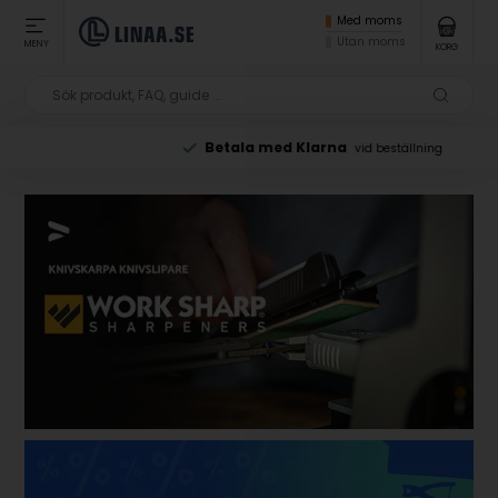
Med moms
Utan moms
MENY
KORG
Betala med Klarna
vid beställning