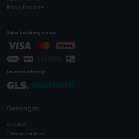
info@linaa.se
Säker betalning online:
Leverans nära dig:
Genvägar
DIY Guider
Säkerhetsdatablad