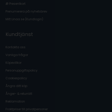
🎁 Presentkort
Prenumerera på nyhetsbrev
Mitt Linaa.se (Kundlogin)
Kundtjänst
Kontakta oss
Vanliga frågor
Köpevillkor
Personuppgiftspolicy
Cookiespolicy
Ångra ditt köp
Ånger- & returrätt
Reklamation
Fraktpriser till privatpersoner