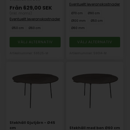
Eventuellt leveranskostnader
Från
629,00
SEK
(inkl. moms)
Ø70 cm
Ø90 cm
Eventuellt leveranskostnader
Ø100 mm
Ø50 cm
Ø50 cm
Ø60 cm
Ø60 mm
VÄLJ ALTERNATIV
VÄLJ ALTERNATIV
Artikelnummer: 59525-M
Artikelnummer: 59014-M
Stekhäll Gjutjärn - Ø45
cm
Stekhäll med ben Ø60 cm