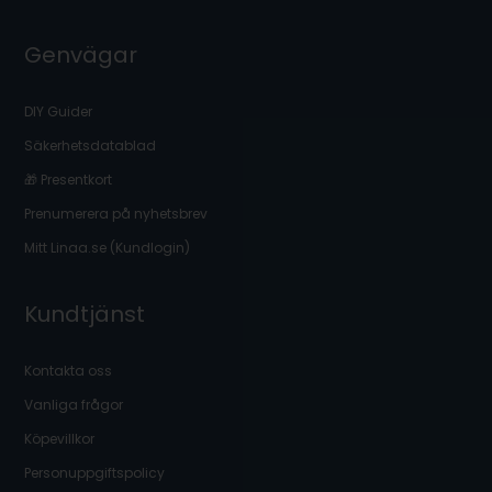
Genvägar
DIY Guider
Säkerhetsdatablad
🎁 Presentkort
Prenumerera på nyhetsbrev
Mitt Linaa.se (Kundlogin)
Kundtjänst
Kontakta oss
Vanliga frågor
Köpevillkor
Personuppgiftspolicy