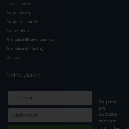
Cookiespolicy
Ångra ditt köp
Ånger- & returrätt
Reklamation
Fraktpriser till privatpersoner
Fraktpriser för företag
Om oss
Nyhetsbrev
First Name
Följ oss
på
Email
sociala
medier: