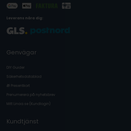
Leverans nära dig:
Genvägar
DIY Guider
Säkerhetsdatablad
🎁 Presentkort
Prenumerera på nyhetsbrev
Mitt Linaa.se (Kundlogin)
Kundtjänst