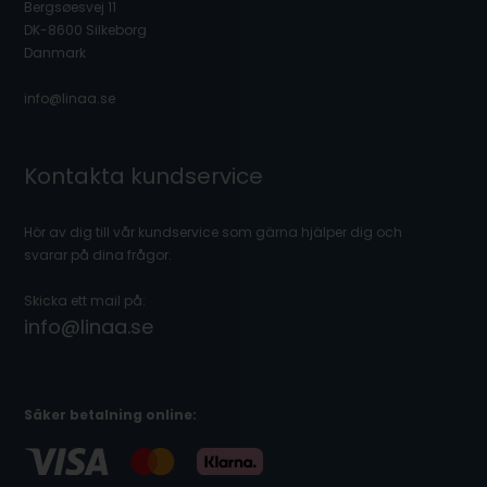
Bergsøesvej 11
DK-8600 Silkeborg
Danmark
info@linaa.se
Kontakta kundservice
Hör av dig till vår kundservice som gärna hjälper dig och
svarar på dina frågor.
Skicka ett mail på:
info@linaa.se
Säker betalning online: