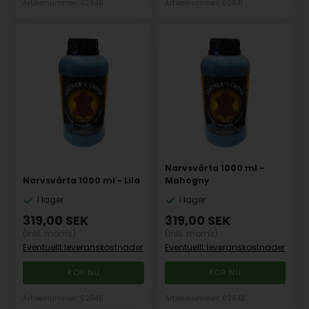
Artikelnummer: 62845
Artikelnummer: 62841
Narvsvärta 1000 ml -
Narvsvärta 1000 ml - Lila
Mahogny
I lager
I lager
319,00
SEK
319,00
SEK
(inkl. moms)
(inkl. moms)
Eventuellt leveranskostnader
Eventuellt leveranskostnader
Artikelnummer: 62848
Artikelnummer: 62843