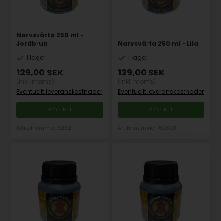
Narvsvärta 250 ml -
Jordbrun
Narvsvärta 250 ml - Lila
I lager
I lager
129,00
SEK
129,00
SEK
(inkl. moms)
(inkl. moms)
Eventuellt leveranskostnader
Eventuellt leveranskostnader
Artikelnummer: 62821
Artikelnummer: 62828