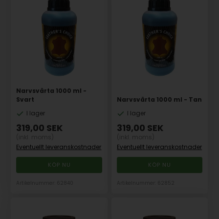
Narvsvärta 1000 ml -
Svart
Narvsvärta 1000 ml - Tan
I lager
I lager
319,00
SEK
319,00
SEK
(inkl. moms)
(inkl. moms)
Eventuellt leveranskostnader
Eventuellt leveranskostnader
Artikelnummer: 62840
Artikelnummer: 62852