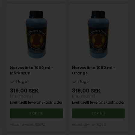
Narvsvärta 1000 ml -
Narvsvärta 1000 ml -
Mörkbrun
Orange
I lager
I lager
319,00
SEK
319,00
SEK
(inkl. moms)
(inkl. moms)
Eventuellt leveranskostnader
Eventuellt leveranskostnader
Artikelnummer: 62842
Artikelnummer: 62851