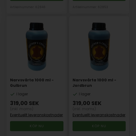
Artikelnummer: 62846
Artikelnummer: 62853
Narvsvärta 1000 ml -
Narvsvärta 1000 ml -
Gulbrun
Jordbrun
I lager
I lager
319,00
SEK
319,00
SEK
(inkl. moms)
(inkl. moms)
Eventuellt leveranskostnader
Eventuellt leveranskostnader