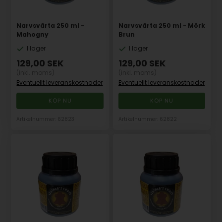
Narvsvärta 250 ml -
Narvsvärta 250 ml - Mörk
Mahogny
Brun
I lager
I lager
129,00
SEK
129,00
SEK
(inkl. moms)
(inkl. moms)
Eventuellt leveranskostnader
Eventuellt leveranskostnader
Artikelnummer: 62823
Artikelnummer: 62822