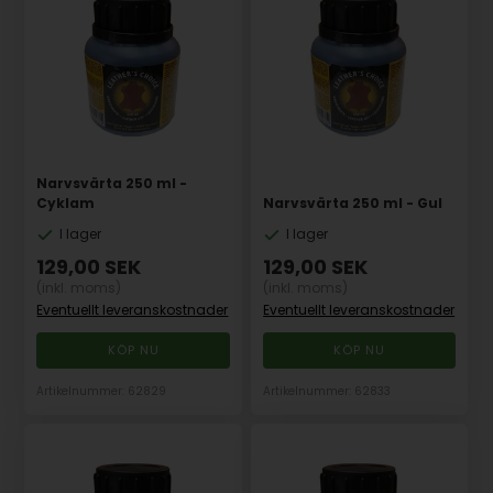
Narvsvärta 250 ml -
Cyklam
Narvsvärta 250 ml - Gul
I lager
I lager
129,00
SEK
129,00
SEK
(inkl. moms)
(inkl. moms)
Eventuellt leveranskostnader
Eventuellt leveranskostnader
Artikelnummer: 62829
Artikelnummer: 62833