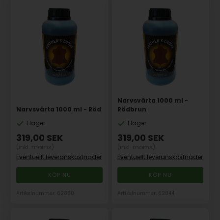
Narvsvärta 1000 ml -
Narvsvärta 1000 ml - Röd
Rödbrun
I lager
I lager
319,00
SEK
319,00
SEK
(inkl. moms)
(inkl. moms)
Eventuellt leveranskostnader
Eventuellt leveranskostnader
Artikelnummer: 62850
Artikelnummer: 62844