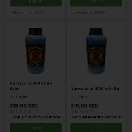
Artikelnummer: 62847
Artikelnummer: 62849
Narvsvärta 1000 ml -
Grön
Narvsvärta 1000 ml - Gul
I lager
I lager
319,00
SEK
319,00
SEK
(inkl. moms)
(inkl. moms)
Eventuellt leveranskostnader
Eventuellt leveranskostnader