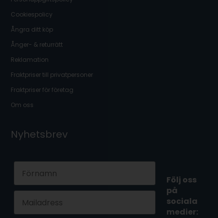
Cookiespolicy
Ångra ditt köp
Ånger- & returrätt
Reklamation
Fraktpriser till privatpersoner
Fraktpriser för företag
Om oss
Nyhetsbrev
First Name
Följ oss
på
Email
sociala
medier: