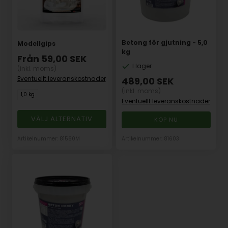
Betong för gjutning - 5,0
Modellgips
kg
Från
59,00
SEK
I lager
(inkl. moms)
Eventuellt leveranskostnader
489,00
SEK
(inkl. moms)
1,0 kg
Eventuellt leveranskostnader
VÄLJ ALTERNATIV
Artikelnummer: 81560M
Artikelnummer: 81603