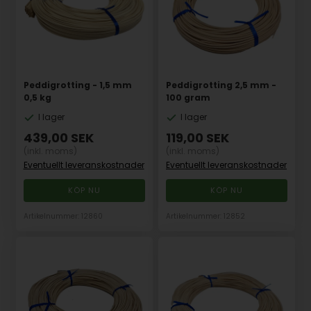
Peddigrotting - 1,5 mm
Peddigrotting 2,5 mm -
0,5 kg
100 gram
I lager
I lager
439,00
SEK
119,00
SEK
(inkl. moms)
(inkl. moms)
Eventuellt leveranskostnader
Eventuellt leveranskostnader
Artikelnummer: 12860
Artikelnummer: 12852