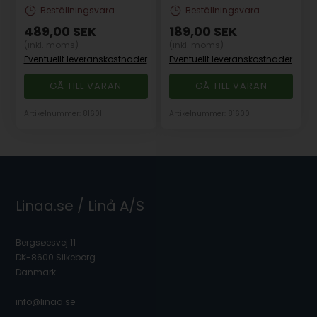
Beställningsvara
Beställningsvara
489,00
SEK
189,00
SEK
(inkl. moms)
(inkl. moms)
Eventuellt leveranskostnader
Eventuellt leveranskostnader
GÅ TILL VARAN
GÅ TILL VARAN
Artikelnummer: 81601
Artikelnummer: 81600
Linaa.se / Linå A/S
Bergsøesvej 11
DK-8600 Silkeborg
Danmark
info@linaa.se