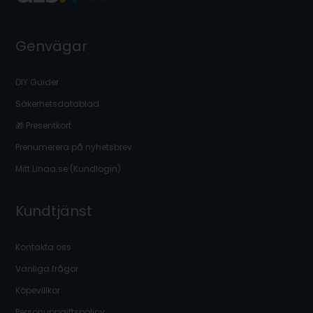
Genvägar
DIY Guider
Säkerhetsdatablad
🎁 Presentkort
Prenumerera på nyhetsbrev
Mitt Linaa.se (Kundlogin)
Kundtjänst
Kontakta oss
Vanliga frågor
Köpevillkor
Personuppgiftspolicy