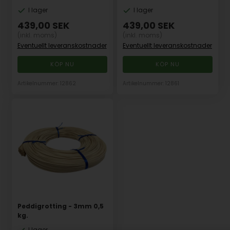
I lager
I lager
439,00
SEK
439,00
SEK
(inkl. moms)
(inkl. moms)
Eventuellt leveranskostnader
Eventuellt leveranskostnader
Artikelnummer: 12862
Artikelnummer: 12861
Peddigrotting - 3mm 0,5
kg.
I lager