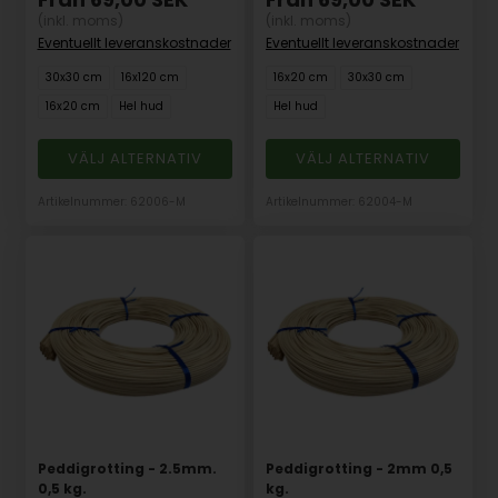
(inkl. moms)
(inkl. moms)
Eventuellt leveranskostnader
Eventuellt leveranskostnader
30x30 cm
16x120 cm
16x20 cm
30x30 cm
16x20 cm
Hel hud
Hel hud
VÄLJ ALTERNATIV
VÄLJ ALTERNATIV
Artikelnummer: 62006-M
Artikelnummer: 62004-M
Peddigrotting - 2.5mm.
Peddigrotting - 2mm 0,5
0,5 kg.
kg.