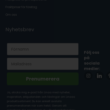
Fraktpriser för företag
Om oss
Nyhetsbrev
First Name
Följ oss
på
Email
sociala
medier:
Prenumerera
Ja, skicka mig e-post från Linaa med nyheter,
inspiration, erbjudanden och tävlingar om Linaas
produktsortiment. Du kan enkelt avsluta
prenumerationen när som helst. Genom att