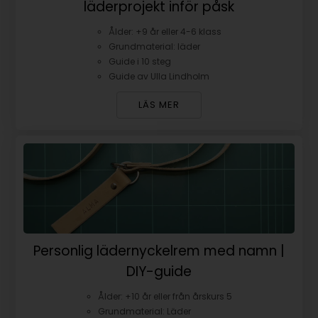
läderprojekt inför påsk
Ålder: +9 år eller 4-6 klass
Grundmaterial: läder
Guide i 10 steg
Guide av Ulla Lindholm
LÄS MER
Personlig lädernyckelrem med namn |
DIY-guide
Ålder: +10 år eller från årskurs 5
Grundmaterial: Läder