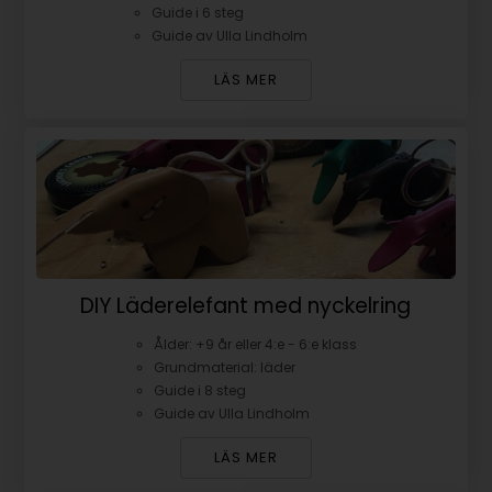
Guide i 6 steg
Guide av Ulla Lindholm
LÄS MER
DIY Läderelefant med nyckelring
Ålder: +9 år eller 4:e - 6:e klass
Grundmaterial: läder
Guide i 8 steg
Guide av Ulla Lindholm
LÄS MER