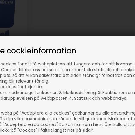
se cookieinformation
stål
 cookies för att få webbplatsen att fungera och för att komma 
 Cookies tillåter oss också att sammanställa statistik och analy
lats, så att vi kan säkerställa att sidan ständigt förbättras och 
ng blir relevant för dig.
cookies för följande:
ens nödvändiga funktioner, 2. Marknadsföring, 3. Funktioner som
darupplevelsen på webbplatsen 4. Statistik och webbanalys.
r
rycka på "Acceptera alla cookies" godkänner du alla användni
å välja vilka användningsområden du vill godkänna. Markera rut
å "Acceptera valda cookies".Du kan när som helst återkalla ditt
90
icka på "Cookies" i fältet längst ner på sidan.