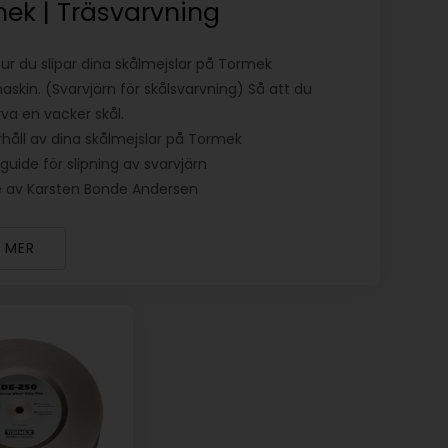
ek | Träsvarvning
hur du slipar dina skålmejslar på Tormek
askin. (Svarvjärn för skålsvarvning) Så att du
va en vacker skål.
håll av dina skålmejslar på Tormek
guide för slipning av svarvjärn
 av Karsten Bonde Andersen
S MER