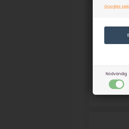
Googles sek
Nödvändig