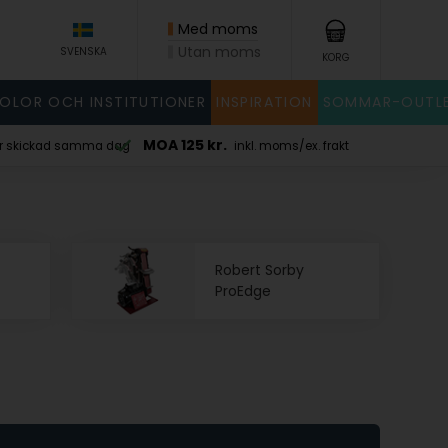
Med moms
Utan moms
SVENSKA
KORG
KOLOR OCH INSTITUTIONER
INSPIRATION
SOMMAR-OUTL
x. frakt
Robert Sorby
ProEdge