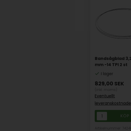
Bandsågblad 3,
mm -14 TPI 2 st
I lager
829,00
SEK
(inkl. moms)
Eventuellt
leveranskostnade
Artikelnummer: 7424