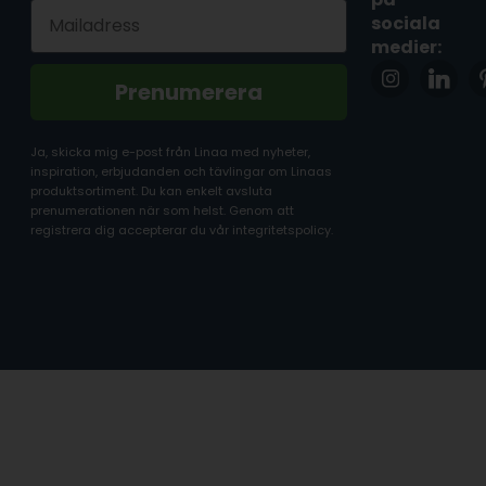
Email
sociala
medier:
Prenumerera
Ja, skicka mig e-post från Linaa med nyheter,
inspiration, erbjudanden och tävlingar om Linaas
produktsortiment. Du kan enkelt avsluta
prenumerationen när som helst. Genom att
registrera dig accepterar du vår integritetspolicy.