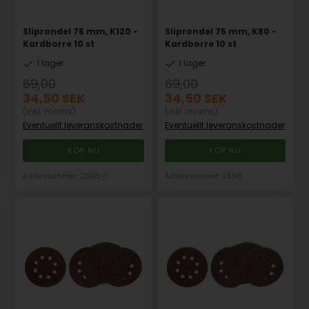
Sliprondel 75 mm, K120 -
Sliprondel 75 mm, K80 -
Kardborre 10 st
Kardborre 10 st
I lager
I lager
69,00
69,00
34,50
SEK
34,50
SEK
(inkl. moms)
(inkl. moms)
Eventuellt leveranskostnader
Eventuellt leveranskostnader
Artikelnummer: 26145-1
Artikelnummer: 26145