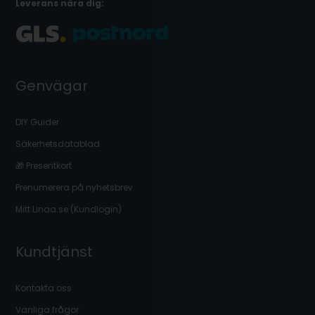
Leverans nära dig:
Genvägar
DIY Guider
Säkerhetsdatablad
🎁 Presentkort
Prenumerera på nyhetsbrev
Mitt Linaa.se (Kundlogin)
Kundtjänst
Kontakta oss
Vanliga frågor