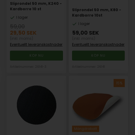
Sliprondel 50 mm, K240 -
Kardborre 10 st
Sliprondel 50 mm, K80 -
Kardborre 10st
I lager
I lager
59,00
29,50
SEK
59,00
SEK
(inkl. moms)
(inkl. moms)
Eventuellt leveranskostnader
Eventuellt leveranskostnader
Artikelnummer: 26141-3
Artikelnummer: 26141
Mängdrabatt