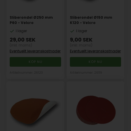
Sliberondel Ø250 mm
Sliberondel Ø150 mm
P60 - Velcro
K120 - Velcro
I lager
I lager
29,00
SEK
9,00
SEK
(inkl. moms)
(inkl. moms)
Eventuellt leveranskostnader
Eventuellt leveranskostnader
Artikelnummer: 26120
Artikelnummer: 26119