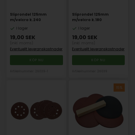
Sliprondel 125mm
Sliprondel 125mm
m/velcro k.240
m/velcro k.180
I lager
I lager
19,00
SEK
19,00
SEK
(inkl. moms)
(inkl. moms)
Eventuellt leveranskostnader
Eventuellt leveranskostnader
Artikelnummer: 26039-1
Artikelnummer: 26039