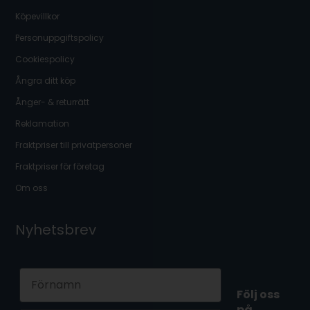
Köpevillkor
Personuppgiftspolicy
Cookiespolicy
Ångra ditt köp
Ånger- & returrätt
Reklamation
Fraktpriser till privatpersoner
Fraktpriser för företag
Om oss
Nyhetsbrev
First Name
Följ oss
på