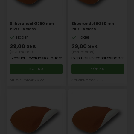
Sliberondel Ø250 mm
Sliberondel Ø250 mm
P120 - Velcro
P80 - Velcro
I lager
I lager
29,00
SEK
29,00
SEK
(inkl. moms)
(inkl. moms)
Eventuellt leveranskostnader
Eventuellt leveranskostnader
Artikelnummer: 26122
Artikelnummer: 26121