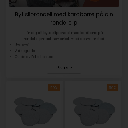
Byt sliprondell med kardborre på din
rondellslip
Lär dig att byta sliprondell med kardborre på
rondellslipmaskinen enkelt med denna metod
Underhåll
Videoguide
Guide av Peter Hersted
LÄS MER