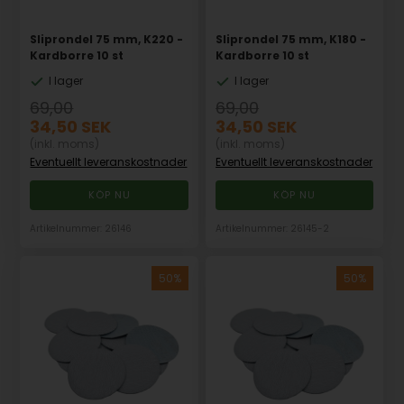
Sliprondel 75 mm, K220 -
Sliprondel 75 mm, K180 -
Kardborre 10 st
Kardborre 10 st
I lager
I lager
69,00
69,00
34,50
SEK
34,50
SEK
(inkl. moms)
(inkl. moms)
Eventuellt leveranskostnader
Eventuellt leveranskostnader
Artikelnummer: 26146
Artikelnummer: 26145-2