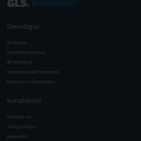
Genvägar
DIY Guider
Säkerhetsdatablad
🎁 Presentkort
Prenumerera på nyhetsbrev
Mitt Linaa.se (Kundlogin)
Kundtjänst
Kontakta oss
Vanliga frågor
Köpevillkor