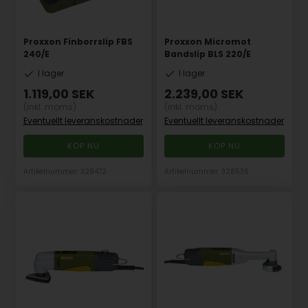
Proxxon Finborrslip FBS
Proxxon Micromot
240/E
Bandslip BLS 220/E
I lager
I lager
1.119,00
SEK
2.239,00
SEK
(inkl. moms)
(inkl. moms)
Eventuellt leveranskostnader
Eventuellt leveranskostnader
Artikelnummer: 328472
Artikelnummer: 328536