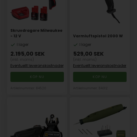
Skruvdragare Milwaukee
- 12 V
Varmluftspistol 2000 W
I lager
I lager
2.195,00
SEK
529,00
SEK
(inkl. moms)
(inkl. moms)
Eventuellt leveranskostnader
Eventuellt leveranskostnader
Artikelnummer: 84520
Artikelnummer: 84012