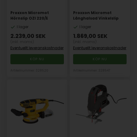
Proxxon Micromot
Proxxon Micromot
Hörnslip OZI 220/E
Långhalsad Vinkelslip
I lager
I lager
2.239,00
SEK
1.869,00
SEK
(inkl. moms)
(inkl. moms)
Eventuellt leveranskostnader
Eventuellt leveranskostnader
Artikelnummer: 328520
Artikelnummer: 328547