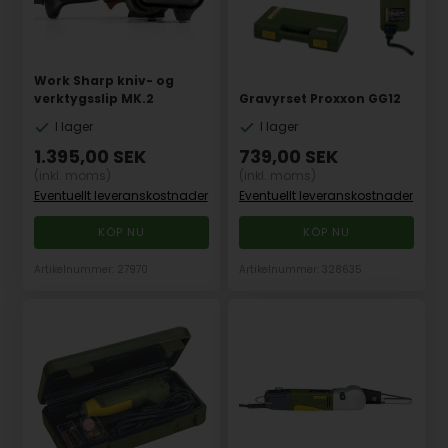
Work Sharp kniv- og
verktygsslip MK.2
Gravyrset Proxxon GG12
I lager
I lager
1.395,00
SEK
739,00
SEK
(inkl. moms)
(inkl. moms)
Eventuellt leveranskostnader
Eventuellt leveranskostnader
Artikelnummer: 27970
Artikelnummer: 328635