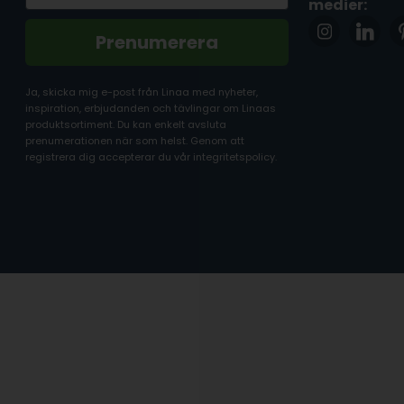
medier:
Prenumerera
Ja, skicka mig e-post från Linaa med nyheter,
inspiration, erbjudanden och tävlingar om Linaas
produktsortiment. Du kan enkelt avsluta
prenumerationen när som helst. Genom att
registrera dig accepterar du vår integritetspolicy.