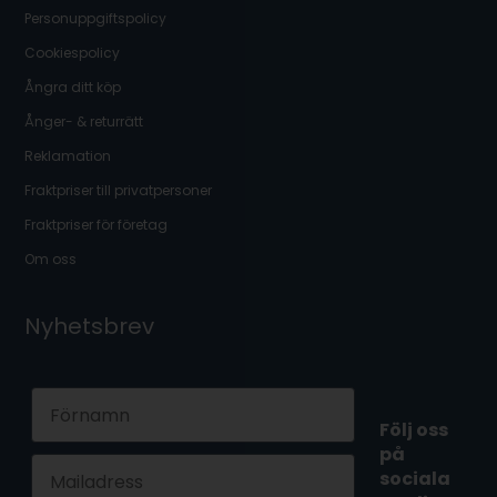
Personuppgiftspolicy
Cookiespolicy
Ångra ditt köp
Ånger- & returrätt
Reklamation
Fraktpriser till privatpersoner
Fraktpriser för företag
Om oss
Nyhetsbrev
First Name
Följ oss
på
Email
sociala