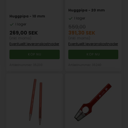
Huggpipa - 20 mm
Huggpipa - 10 mm
I lager
I lager
559,00
269,00
SEK
391,30
SEK
(inkl. moms)
(inkl. moms)
Eventuellt leveranskostnader
Eventuellt leveranskostnader
Artikelnummer: 35230
Artikelnummer: 35240