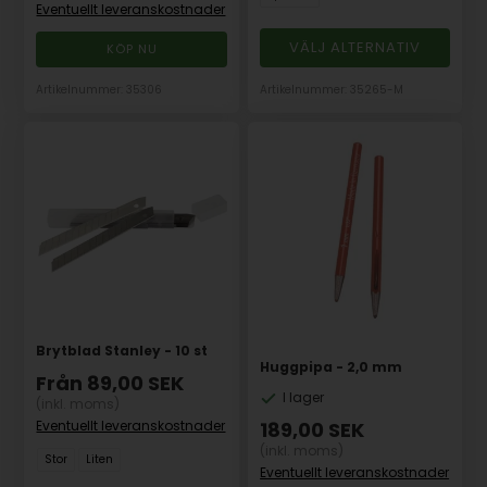
Eventuellt leveranskostnader
VÄLJ ALTERNATIV
Artikelnummer: 35306
Artikelnummer: 35265-M
Brytblad Stanley - 10 st
Huggpipa - 2,0 mm
Från
89,00
SEK
I lager
(inkl. moms)
Eventuellt leveranskostnader
189,00
SEK
(inkl. moms)
Stor
Liten
Eventuellt leveranskostnader