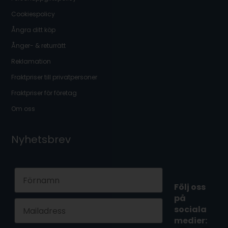
Cookiespolicy
Ångra ditt köp
Ånger- & returrätt
Reklamation
Fraktpriser till privatpersoner
Fraktpriser för företag
Om oss
Nyhetsbrev
First Name
Följ oss
på
Email
sociala
medier: