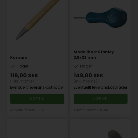
Modellborr Stanley
Körnare
2,5x32 mm
I lager
I lager
119,00
SEK
149,00
SEK
(inkl. moms)
(inkl. moms)
Eventuellt leveranskostnader
Eventuellt leveranskostnader
Artikelnummer: 35346
Artikelnummer: 35341