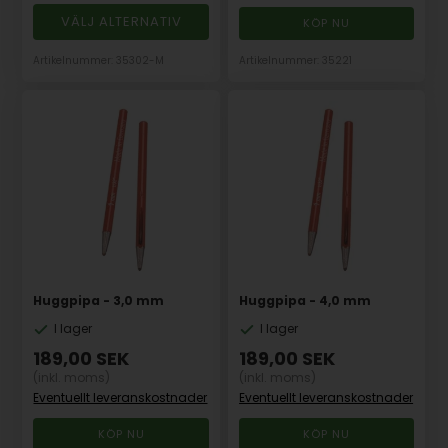
VÄLJ ALTERNATIV
Artikelnummer: 35302-M
Artikelnummer: 35221
Huggpipa - 3,0 mm
Huggpipa - 4,0 mm
I lager
I lager
189,00
SEK
189,00
SEK
(inkl. moms)
(inkl. moms)
Eventuellt leveranskostnader
Eventuellt leveranskostnader