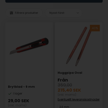
Filtrera produkter
Huggpipa Oval
Från
359,00
Brytblad - 9 mm
215,40
SEK
I lager
(inkl. moms)
Eventuellt leveranskostnader
29,00
SEK
(inkl. moms)
2,0 mm