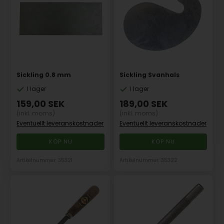
Sickling 0.8 mm
Sickling Svanhals
I lager
I lager
159,00
SEK
189,00
SEK
(inkl. moms)
(inkl. moms)
Eventuellt leveranskostnader
Eventuellt leveranskostnader
Artikelnummer: 35321
Artikelnummer: 35322