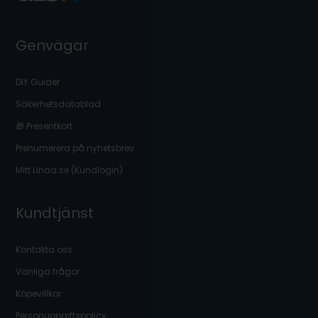
Genvägar
DIY Guider
Säkerhetsdatablad
🎁 Presentkort
Prenumerera på nyhetsbrev
Mitt Linaa.se (Kundlogin)
Kundtjänst
Kontakta oss
Vanliga frågor
Köpevillkor
Personuppgiftspolicy