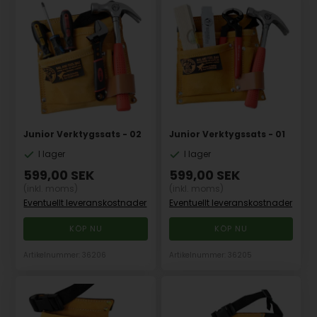
Junior Verktygssats - 02
Junior Verktygssats - 01
I lager
I lager
599,00
SEK
599,00
SEK
(inkl. moms)
(inkl. moms)
Eventuellt leveranskostnader
Eventuellt leveranskostnader
Artikelnummer: 36206
Artikelnummer: 36205