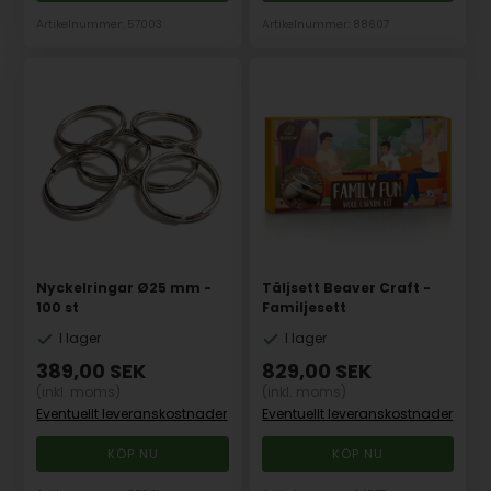
Artikelnummer: 57003
Artikelnummer: 88607
Nyckelringar Ø25 mm -
Täljsett Beaver Craft -
100 st
Familjesett
I lager
I lager
389,00
SEK
829,00
SEK
(inkl. moms)
(inkl. moms)
Eventuellt leveranskostnader
Eventuellt leveranskostnader