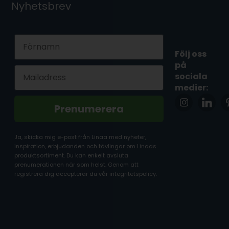
Nyhetsbrev
First Name
Följ oss
på
Email
sociala
medier:
Prenumerera
Ja, skicka mig e-post från Linaa med nyheter,
inspiration, erbjudanden och tävlingar om Linaas
produktsortiment. Du kan enkelt avsluta
prenumerationen när som helst. Genom att
registrera dig accepterar du vår integritetspolicy.