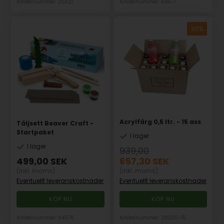
Artikelnummer: 25321
Artikelnummer: 64577
Acrylfärg 0,5 ltr. - 15 ass
Täljsett Beaver Craft -
Startpaket
I lager
I lager
939,00
499,00
SEK
657,30
SEK
(inkl. moms)
(inkl. moms)
Eventuellt leveranskostnader
Eventuellt leveranskostnader
Artikelnummer: 64576
Artikelnummer: 28300-15