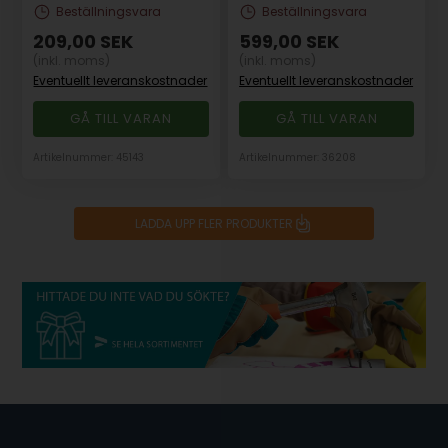
Beställningsvara
Beställningsvara
209,00
SEK
599,00
SEK
(inkl. moms)
(inkl. moms)
Eventuellt leveranskostnader
Eventuellt leveranskostnader
GÅ TILL VARAN
GÅ TILL VARAN
Artikelnummer: 45143
Artikelnummer: 36208
LADDA UPP FLER PRODUKTER