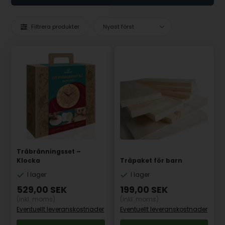
Filtrera produkter
Träbränningsset –
Klocka
Träpaket för barn
I lager
I lager
529,00
SEK
199,00
SEK
(inkl. moms)
(inkl. moms)
Eventuellt leveranskostnader
Eventuellt leveranskostnader