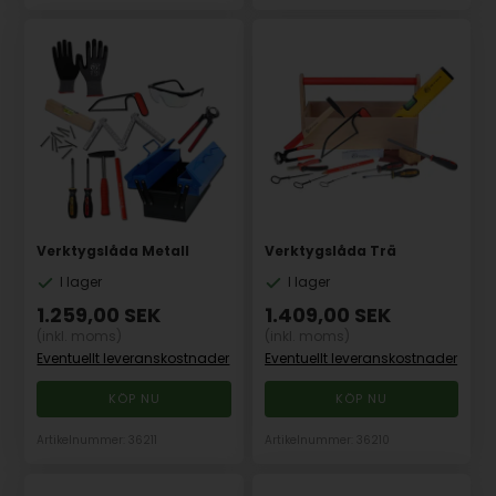
Verktygslåda Metall
Verktygslåda Trä
I lager
I lager
1.259,00
SEK
1.409,00
SEK
(inkl. moms)
(inkl. moms)
Eventuellt leveranskostnader
Eventuellt leveranskostnader
Artikelnummer: 36211
Artikelnummer: 36210