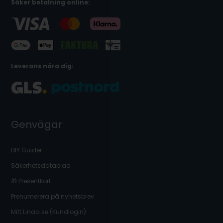
Säker betalning online:
Leverans nära dig:
Genvägar
DIY Guider
Säkerhetsdatablad
🎁 Presentkort
Prenumerera på nyhetsbrev
Mitt Linaa.se (Kundlogin)