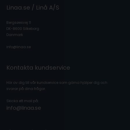
Linaa.se / Linå A/S
Bergsøesvej 11
DK-8600 Silkeborg
Danmark
info@linaa.se
Kontakta kundservice
Hör av dig till vår kundservice som gärna hjälper dig och
svarar på dina frågor.
Skicka ett mail på:
info@linaa.se