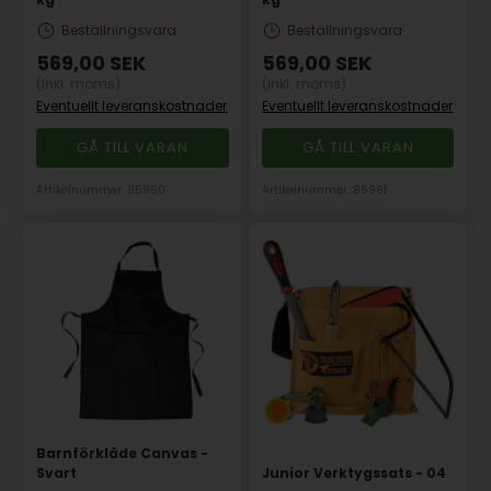
Beställningsvara
Beställningsvara
569,00
SEK
569,00
SEK
(inkl. moms)
(inkl. moms)
Eventuellt leveranskostnader
Eventuellt leveranskostnader
GÅ TILL VARAN
GÅ TILL VARAN
Artikelnummer: 85960
Artikelnummer: 85961
Barnförkläde Canvas -
Svart
Junior Verktygssats - 04