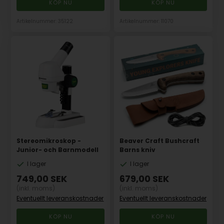
Artikelnummer: 35122
Artikelnummer: 11070
Stereomikroskop -
Beaver Craft Bushcraft
Junior- och Barnmodell
Barns kniv
I lager
I lager
749,00
SEK
679,00
SEK
(inkl. moms)
(inkl. moms)
Eventuellt leveranskostnader
Eventuellt leveranskostnader