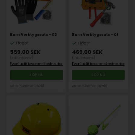
Barn Verktygssats - 02
Barn Verktygssats - 01
I lager
I lager
559,00
SEK
469,00
SEK
(inkl. moms)
(inkl. moms)
Eventuellt leveranskostnader
Eventuellt leveranskostnader
Artikelnummer: 36201
Artikelnummer: 36200