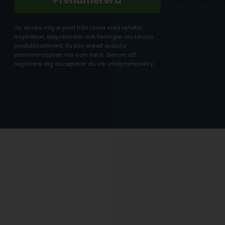
Prenumerera
Ja, skicka mig e-post från Linaa med nyheter,
inspiration, erbjudanden och tävlingar om Linaas
produktsortiment. Du kan enkelt avsluta
prenumerationen när som helst. Genom att
registrera dig accepterar du vår integritetspolicy.