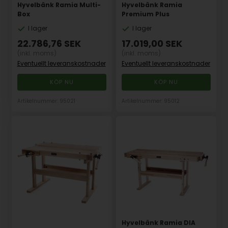
Hyvelbänk Ramia Multi-
Hyvelbänk Ramia
Box
Premium Plus
I lager
I lager
22.786,76
SEK
17.019,00
SEK
(inkl. moms)
(inkl. moms)
Eventuellt leveranskostnader
Eventuellt leveranskostnader
Artikelnummer: 95021
Artikelnummer: 95012
Hyvelbänk Ramia DIA