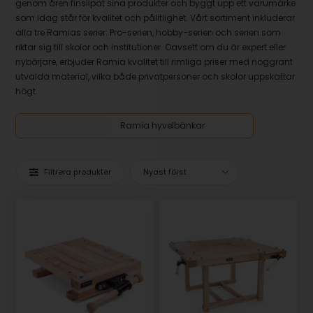
genom åren finslipat sina produkter och byggt upp ett varumärke
som idag står för kvalitet och pålitlighet. Vårt sortiment inkluderar
alla tre Ramias serier: Pro-serien, hobby-serien och serien som
riktar sig till skolor och institutioner. Oavsett om du är expert eller
nybörjare, erbjuder Ramia kvalitet till rimliga priser med noggrant
utvalda material, vilka både privatpersoner och skolor uppskattar
högt.
Ramia hyvelbänkar
Filtrera produkter