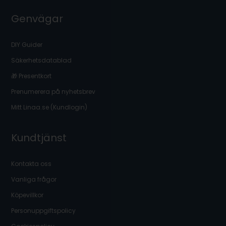
Genvägar
DIY Guider
Säkerhetsdatablad
🎁 Presentkort
Prenumerera på nyhetsbrev
Mitt Linaa.se (Kundlogin)
Kundtjänst
Kontakta oss
Vanliga frågor
Köpevillkor
Personuppgiftspolicy