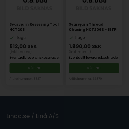
Svarvjärn Resessing Tool
Svarvjärn Thread
HCT208
Chasing HCT206B - 18TPI
I lager
I lager
612,00
SEK
1.890,00
SEK
(inkl. moms)
(inkl. moms)
Eventuellt leveranskostnader
Eventuellt leveranskostnader
Artikelnummer: 66371
Artikelnummer: 66370
Linaa.se / Linå A/S