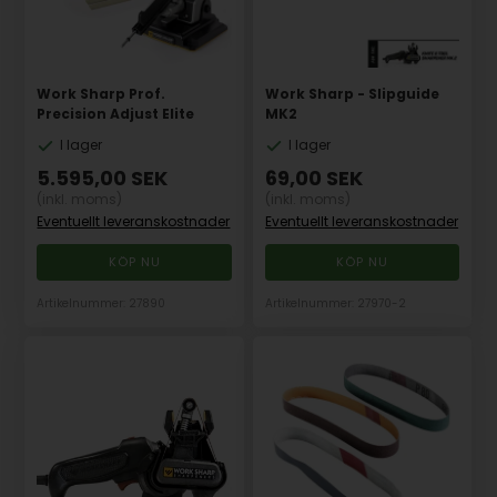
Work Sharp Prof.
Work Sharp - Slipguide
Precision Adjust Elite
MK2
I lager
I lager
5.595,00
SEK
69,00
SEK
(inkl. moms)
(inkl. moms)
Eventuellt leveranskostnader
Eventuellt leveranskostnader
Artikelnummer: 27890
Artikelnummer: 27970-2