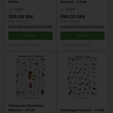
UTAN
Plansch - UTAN
I lager
I lager
269,00
SEK
269,00
SEK
(inkl. moms)
(inkl. moms)
Eventuellt leveranskostnader
Eventuellt leveranskostnader
Artikelnummer: 85034u
Artikelnummer: 85038u
Växternas Skadedjur
Plansch - UTAN
Kustfågel Plansch - UTAN