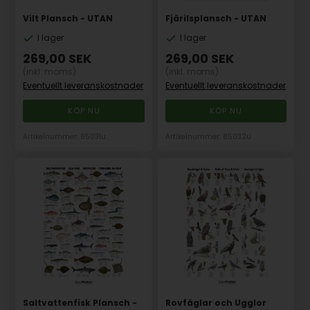
Vilt Plansch - UTAN
Fjärilsplansch - UTAN
I lager
I lager
269,00
SEK
269,00
SEK
(inkl. moms)
(inkl. moms)
Eventuellt leveranskostnader
Eventuellt leveranskostnader
Artikelnummer: 85031u
Artikelnummer: 85032u
Saltvattenfisk Plansch -
Rovfåglar och Ugglor