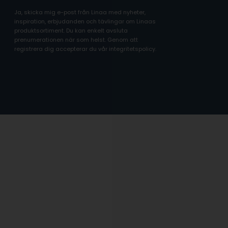
Ja, skicka mig e-post från Linaa med nyheter,
inspiration, erbjudanden och tävlingar om Linaas
produktsortiment. Du kan enkelt avsluta
prenumerationen när som helst. Genom att
registrera dig accepterar du vår integritetspolicy.