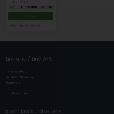
(inkl. moms)
Eventuellt leveranskostnader
Artikelnummer: 85049u
Linaa.se / Linå A/S
Bergsøesvej 11
DK-8600 Silkeborg
Danmark
info@linaa.se
Kontakta kundservice