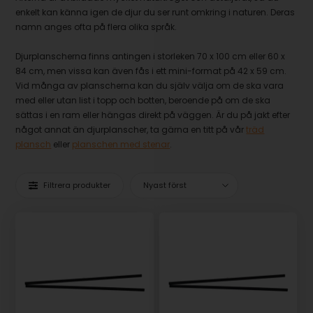
enkelt kan känna igen de djur du ser runt omkring i naturen. Deras
namn anges ofta på flera olika språk.
Djurplanscherna finns antingen i storleken 70 x 100 cm eller 60 x
84 cm, men vissa kan även fås i ett mini-format på 42 x 59 cm.
Vid många av planscherna kan du själv välja om de ska vara
med eller utan list i topp och botten, beroende på om de ska
sättas i en ram eller hängas direkt på väggen. Är du på jakt efter
något annat än djurplanscher, ta gärna en titt på vår
träd
plansch
eller
planschen med stenar
.
Filtrera produkter