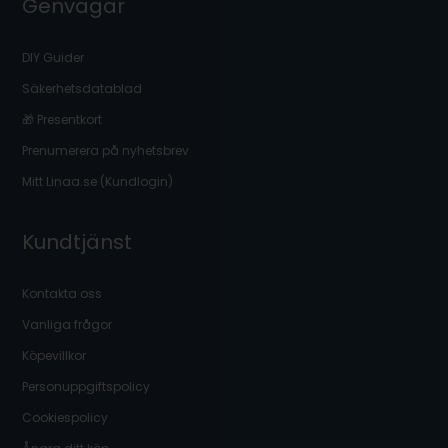
Genvägar
DIY Guider
Säkerhetsdatablad
🎁 Presentkort
Prenumerera på nyhetsbrev
Mitt Linaa.se (Kundlogin)
Kundtjänst
Kontakta oss
Vanliga frågor
Köpevillkor
Personuppgiftspolicy
Cookiespolicy