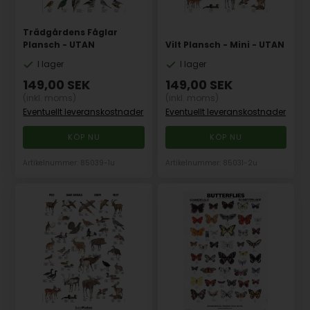
Trädgårdens Fåglar
Plansch - UTAN
Vilt Plansch - Mini - UTAN
I lager
I lager
149,00
SEK
149,00
SEK
(inkl. moms)
(inkl. moms)
Eventuellt leveranskostnader
Eventuellt leveranskostnader
Artikelnummer: 85039-1u
Artikelnummer: 85031-2u