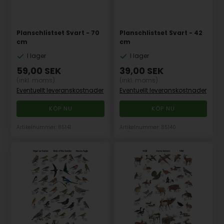
Planschlistset Svart - 70
Planschlistset Svart - 42
cm
cm
I lager
I lager
59,00
SEK
39,00
SEK
(inkl. moms)
(inkl. moms)
Eventuellt leveranskostnader
Eventuellt leveranskostnader
Artikelnummer: 85141
Artikelnummer: 85140