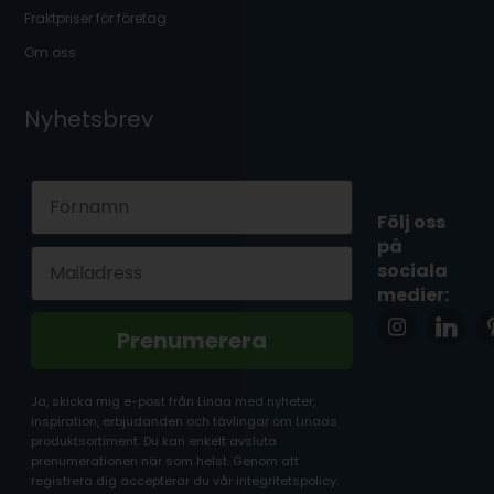
Fraktpriser för företag
Om oss
Nyhetsbrev
First Name
Följ oss
på
Email
sociala
medier:
Prenumerera
Ja, skicka mig e-post från Linaa med nyheter,
inspiration, erbjudanden och tävlingar om Linaas
produktsortiment. Du kan enkelt avsluta
prenumerationen när som helst. Genom att
registrera dig accepterar du vår integritetspolicy.