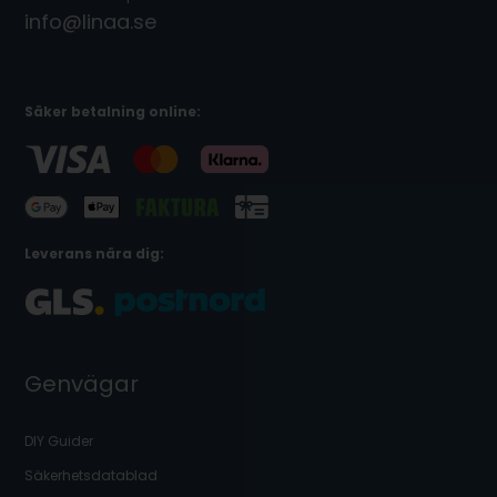
info@linaa.se
Säker betalning online:
Leverans nära dig:
Genvägar
DIY Guider
Säkerhetsdatablad