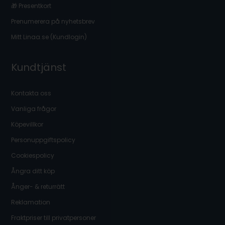
🎁 Presentkort
Prenumerera på nyhetsbrev
Mitt Linaa.se (Kundlogin)
Kundtjänst
Kontakta oss
Vanliga frågor
Köpevillkor
Personuppgiftspolicy
Cookiespolicy
Ångra ditt köp
Ånger- & returrätt
Reklamation
Fraktpriser till privatpersoner