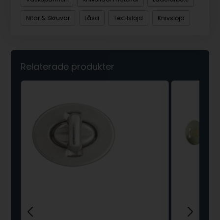
Nitar & Skruvar
Låsa
Textilslöjd
Knivslöjd
Relaterade produkter