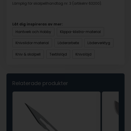
Lämplig för skalpellhandtag nr. 3 (artikelnr 63200).
Låt dig inspireras av mer:
Hantverk och Hobby
Klippa-klistra-material
Knivslidor material
Läderarbete
Läderverktyg
Kniv & skalpell
Textilslöjd
Knivslöjd
Relaterade produkter