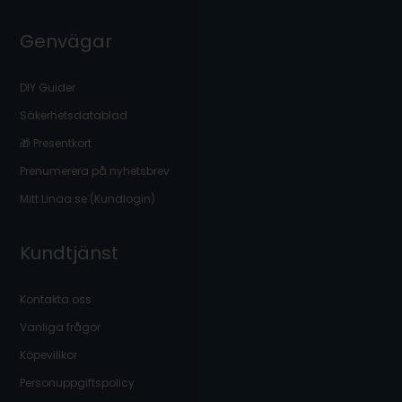
Genvägar
DIY Guider
Säkerhetsdatablad
🎁 Presentkort
Prenumerera på nyhetsbrev
Mitt Linaa.se (Kundlogin)
Kundtjänst
Kontakta oss
Vanliga frågor
Köpevillkor
Personuppgiftspolicy