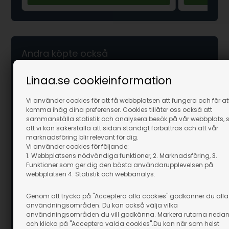
Andra köpte också
Linaa.se cookieinformation
Vi använder cookies för att få webbplatsen att fungera och för at
komma ihåg dina preferenser. Cookies tillåter oss också att
sammanställa statistik och analysera besök på vår webbplats, 
att vi kan säkerställa att sidan ständigt förbättras och att vår
marknadsföring blir relevant för dig.
Vi använder cookies för följande:
1. Webbplatsens nödvändiga funktioner, 2. Marknadsföring, 3.
Funktioner som ger dig den bästa användarupplevelsen på
webbplatsen 4. Statistik och webbanalys.
Genom att trycka på "Acceptera alla cookies" godkänner du alla
användningsområden. Du kan också välja vilka
användningsområden du vill godkänna. Markera rutorna neda
och klicka på "Acceptera valda cookies".Du kan när som helst