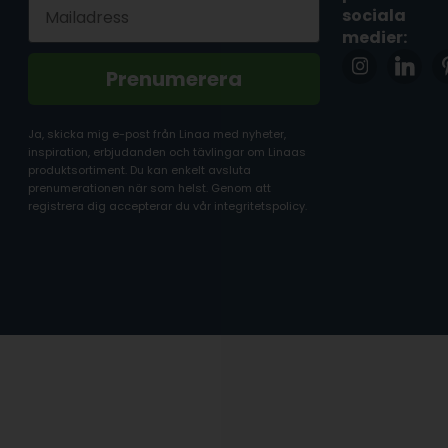
Email
sociala
medier:
Prenumerera
Ja, skicka mig e-post från Linaa med nyheter,
inspiration, erbjudanden och tävlingar om Linaas
produktsortiment. Du kan enkelt avsluta
prenumerationen när som helst. Genom att
registrera dig accepterar du vår integritetspolicy.