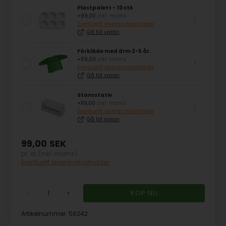
Plastpalett - 10 stk
+89,00
inkl. moms
Eventuellt leveranskostnader
Gå till varan
Förkläde med ärm 2-5 år.
+69,00
inkl. moms
Eventuellt leveranskostnader
Gå till varan
Stansstativ
+119,00
inkl. moms
Eventuellt leveranskostnader
Gå till varan
99,00
SEK
pr. st, (inkl. moms)
Eventuellt leveranskostnader
-
+
Artikelnummer:
56242