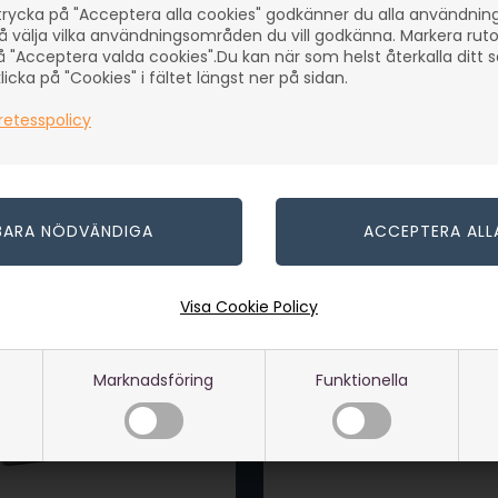
rycka på "Acceptera alla cookies" godkänner du alla användni
å välja vilka användningsområden du vill godkänna. Markera rut
å "Acceptera valda cookies".Du kan när som helst återkalla ditt
icka på "Cookies" i fältet längst ner på sidan.
retesspolicy
Visa Cookie Policy
Marknadsföring
Funktionella