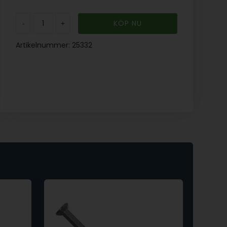
-
+
Artikelnummer:
25332