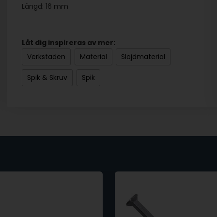
Längd: 16 mm
Låt dig inspireras av mer:
Verkstaden
Material
Slöjdmaterial
Spik & Skruv
Spik