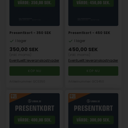
Presentkort - 350 SEK
Presentkort - 450 SEK
I lager
I lager
350,00
SEK
450,00
SEK
(inkl. moms)
(inkl. moms)
Eventuellt leveranskostnader
Eventuellt leveranskostnader
Artikelnummer: GCS350
Artikelnummer: GCS450