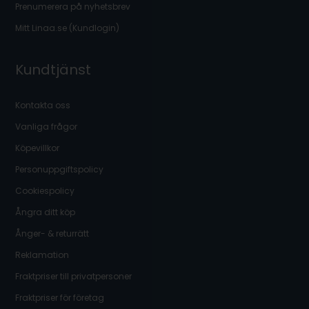
Prenumerera på nyhetsbrev
Mitt Linaa.se (Kundlogin)
Kundtjänst
Kontakta oss
Vanliga frågor
Köpevillkor
Personuppgiftspolicy
Cookiespolicy
Ångra ditt köp
Ånger- & returrätt
Reklamation
Fraktpriser till privatpersoner
Fraktpriser för företag