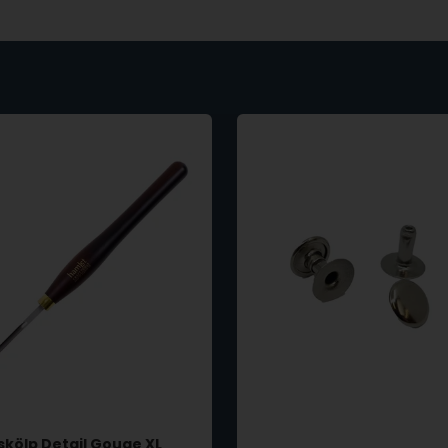
skölp Detail Gouge XL