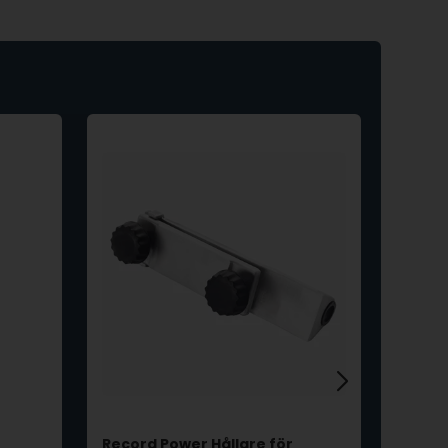
Record Power Hållare för