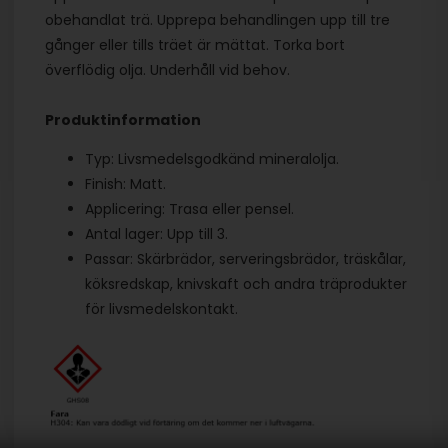
obehandlat trä. Upprepa behandlingen upp till tre
gånger eller tills träet är mättat. Torka bort
överflödig olja. Underhåll vid behov.
Produktinformation
Typ: Livsmedelsgodkänd mineralolja.
Finish: Matt.
Applicering: Trasa eller pensel.
Antal lager: Upp till 3.
Passar: Skärbrädor, serveringsbrädor, träskålar,
köksredskap, knivskaft och andra träprodukter
för livsmedelskontakt.