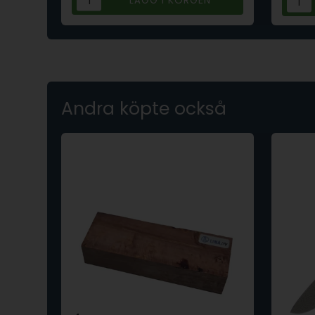
Andra köpte också