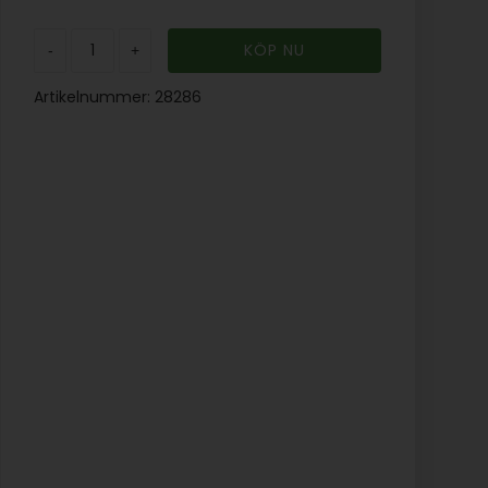
-
+
Artikelnummer:
28286